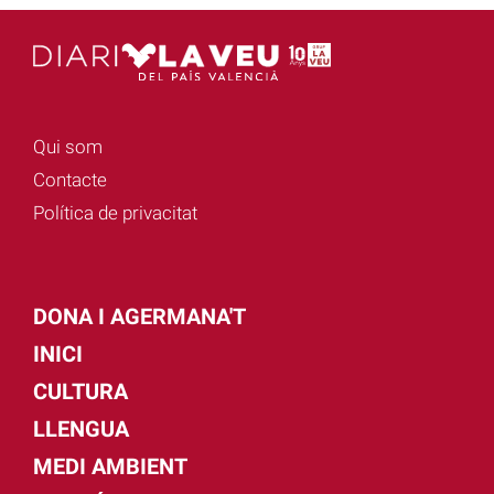
Qui som
Contacte
Política de privacitat
DONA I AGERMANA'T
INICI
CULTURA
LLENGUA
MEDI AMBIENT