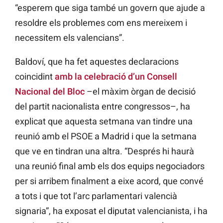
“esperem que siga també un govern que ajude a
resoldre els problemes com ens mereixem i
necessitem els valencians”.
Baldoví, que ha fet aquestes declaracions
coincidint
amb la celebració d’un Consell
Nacional del Bloc
–el màxim òrgan de decisió
del partit nacionalista entre congressos–, ha
explicat que aquesta setmana van tindre una
reunió amb el PSOE a Madrid i que la setmana
que ve en tindran una altra. “Després hi haurà
una reunió final amb els dos equips negociadors
per si arribem finalment a eixe acord, que convé
a tots i que tot l’arc parlamentari valencià
signaria”, ha exposat el diputat valencianista, i ha