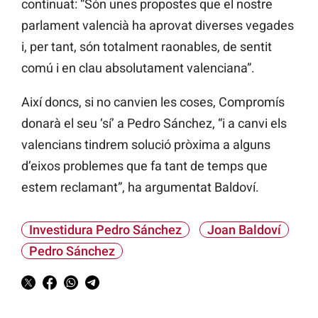
continuat: “Són unes propostes que el nostre
parlament valencià ha aprovat diverses vegades
i, per tant, són totalment raonables, de sentit
comú i en clau absolutament valenciana”.
Així doncs, si no canvien les coses, Compromís
donarà el seu ‘sí’ a Pedro Sánchez, “i a canvi els
valencians tindrem solució pròxima a alguns
d’eixos problemes que fa tant de temps que
estem reclamant”, ha argumentat Baldoví.
Investidura Pedro Sánchez
Joan Baldoví
Pedro Sánchez