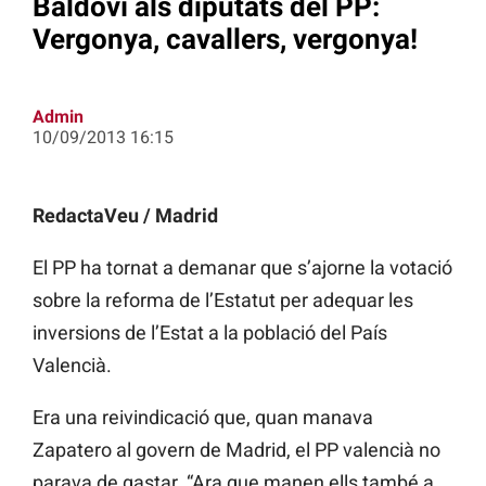
Baldoví als diputats del PP:
Vergonya, cavallers, vergonya!
Admin
10/09/2013 16:15
RedactaVeu / Madrid
El PP ha tornat a demanar que s’ajorne la votació
sobre la reforma de l’Estatut per adequar les
inversions de l’Estat a la població del País
Valencià.
Era una reivindicació que, quan manava
Zapatero al govern de Madrid, el PP valencià no
parava de gastar. “Ara que manen ells també a