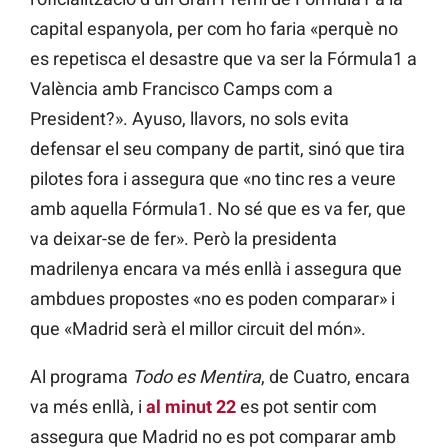
capital espanyola, per com ho faria «perquè no
es repetisca el desastre que va ser la Fórmula1 a
València amb Francisco Camps com a
President?». Ayuso, llavors, no sols evita
defensar el seu company de partit, sinó que tira
pilotes fora i assegura que «no tinc res a veure
amb aquella Fórmula1. No sé que es va fer, que
va deixar-se de fer». Però la presidenta
madrilenya encara va més enllà i assegura que
ambdues propostes «no es poden comparar» i
que «Madrid serà el millor circuit del món».
Al programa
Todo es Mentira
, de Cuatro, encara
va més enllà, i
al minut 22
es pot sentir com
assegura que Madrid no es pot comparar amb