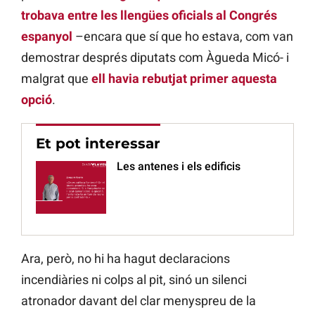
trobava entre les llengües oficials al Congrés
espanyol
–encara que sí que ho estava, com van
demostrar després diputats com Àgueda Micó- i
malgrat que
ell havia rebutjat primer aquesta
opció
.
Et pot interessar
Les antenes i els edificis
Ara, però, no hi ha hagut declaracions
incendiàries ni colps al pit, sinó un silenci
atronador davant del clar menyspreu de la