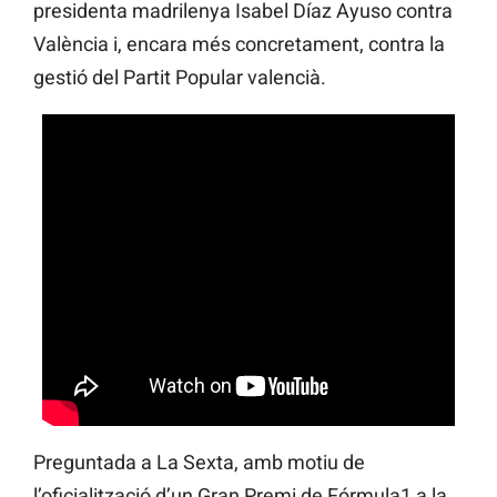
presidenta madrilenya Isabel Díaz Ayuso contra
València i, encara més concretament, contra la
gestió del Partit Popular valencià.
Preguntada a La Sexta, amb motiu de
l’oficialització d’un Gran Premi de Fórmula1 a la