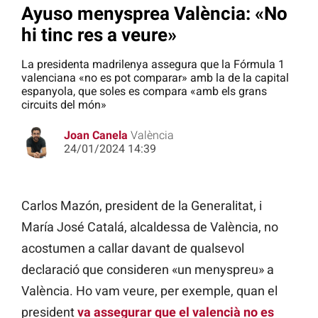
Ayuso menysprea València: «No
hi tinc res a veure»
La presidenta madrilenya assegura que la Fórmula 1
valenciana «no es pot comparar» amb la de la capital
espanyola, que soles es compara «amb els grans
circuits del món»
Joan Canela
València
24/01/2024 14:39
Carlos Mazón, president de la Generalitat, i
María José Catalá, alcaldessa de València, no
acostumen a callar davant de qualsevol
declaració que consideren «un menyspreu» a
València. Ho vam veure, per exemple, quan el
president
va assegurar que el valencià no es