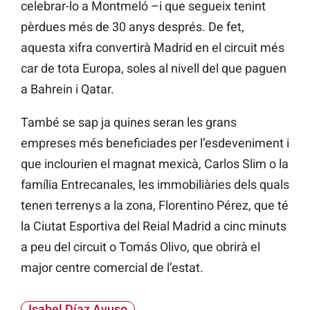
celebrar-lo a Montmeló –i que segueix tenint
pèrdues més de 30 anys després. De fet,
aquesta xifra convertirà Madrid en el circuit més
car de tota Europa, soles al nivell del que paguen
a Bahrein i Qatar.
També se sap ja quines seran les grans
empreses més beneficiades per l’esdeveniment i
que inclourien el magnat mexicà, Carlos Slim o la
família Entrecanales, les immobiliàries dels quals
tenen terrenys a la zona, Florentino Pérez, que té
la Ciutat Esportiva del Reial Madrid a cinc minuts
a peu del circuit o Tomás Olivo, que obrirà el
major centre comercial de l’estat.
Isabel Díaz Ayuso