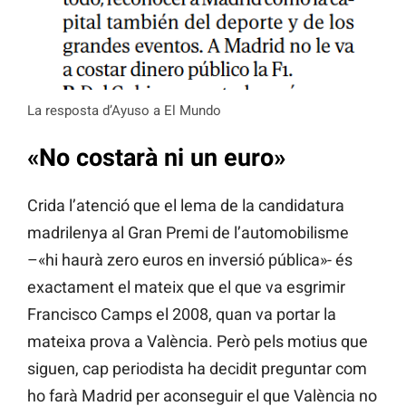
La resposta d’Ayuso a El Mundo
«No costarà ni un euro»
Crida l’atenció que el lema de la candidatura
madrilenya al Gran Premi de l’automobilisme
–«hi haurà zero euros en inversió pública»- és
exactament el mateix que el que va esgrimir
Francisco Camps el 2008, quan va portar la
mateixa prova a València. Però pels motius que
siguen, cap periodista ha decidit preguntar com
ho farà Madrid per aconseguir el que València no