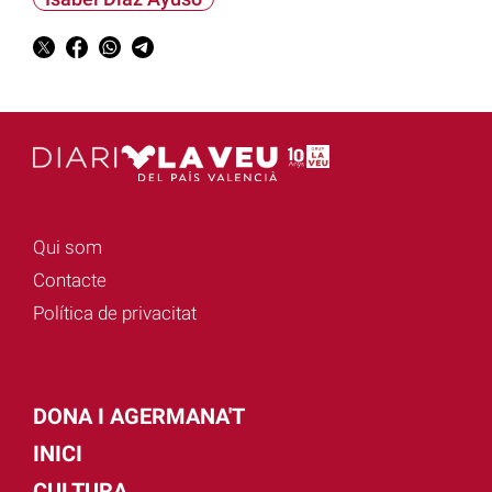
Qui som
Contacte
Política de privacitat
DONA I AGERMANA'T
INICI
CULTURA