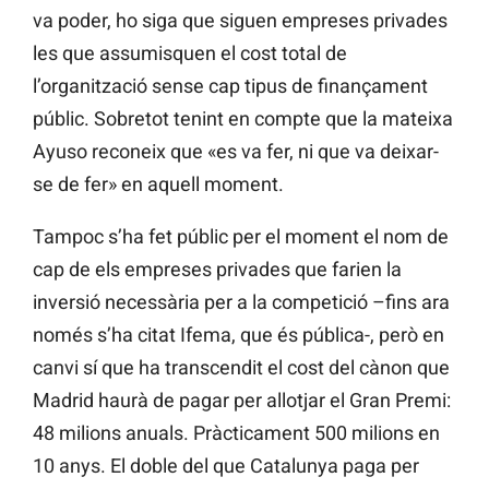
va poder, ho siga que siguen empreses privades
les que assumisquen el cost total de
l’organització sense cap tipus de finançament
públic. Sobretot tenint en compte que la mateixa
Ayuso reconeix que «es va fer, ni que va deixar-
se de fer» en aquell moment.
Tampoc s’ha fet públic per el moment el nom de
cap de els empreses privades que farien la
inversió necessària per a la competició –fins ara
només s’ha citat Ifema, que és pública-, però en
canvi sí que ha transcendit el cost del cànon que
Madrid haurà de pagar per allotjar el Gran Premi:
48 milions anuals. Pràcticament 500 milions en
10 anys. El doble del que Catalunya paga per