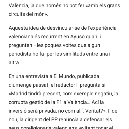
València, ja que només ho pot fer «amb els grans
circuits del món».
Aquesta idea de desvincular-se de l’experiència
valenciana és recurrent en Ayuso quan li
pregunten –les poques voltes que algun
periodista ho fa- per les similituds entre una i
altra.
En una entrevista a El Mundo, publicada
diumenge passat, el redactor li pregunta si
«Madrid tindrà present, com exemple negatiu, la
corrupta gestió de la F1 a València… Ací la
inversió serà privada, no com allí. Veritat?». I, de
nou, la dirigent del PP renúncia a defensar els
seus coreligionaris valencians, evitant tocar el