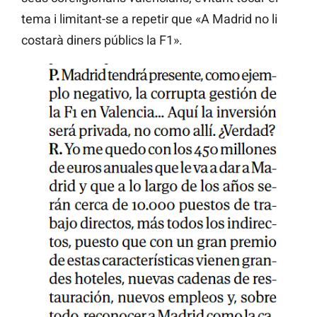
tema i limitant-se a repetir que «A Madrid no li
costarà diners públics la F1».