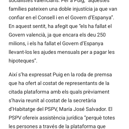
socialistes valencians. Per a Puig, “aquestes
famílies pateixen una doble injustícia ja que van
confiar en el Consell i en el Govern d’Espanya”.
En aquest sentit, ha afegit que “els ha fallat el
Govern valencià, ja que encara els deu 250
milions, i els ha fallat el Govern d’Espanya
llevant-los les ajudes mensuals per a pagar les
hipoteques”.
Així s’ha expressat Puig en la roda de premsa
que ha ofert al costat de representants de la
citada plataforma amb els quals prèviament
s’havia reunit al costat de la secretària
d’Habitatge del PSPV, María José Salvador. El
PSPV ofereix assistència jurídica “perquè totes
les persones a través de la plataforma que