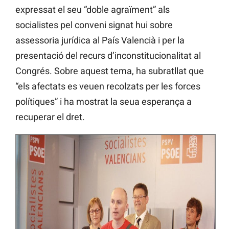
expressat el seu “doble agraïment” als
socialistes pel conveni signat hui sobre
assessoria jurídica al País Valencià i per la
presentació del recurs d’inconstitucionalitat al
Congrés. Sobre aquest tema, ha subratllat que
“els afectats es veuen recolzats per les forces
polítiques” i ha mostrat la seua esperança a
recuperar el dret.