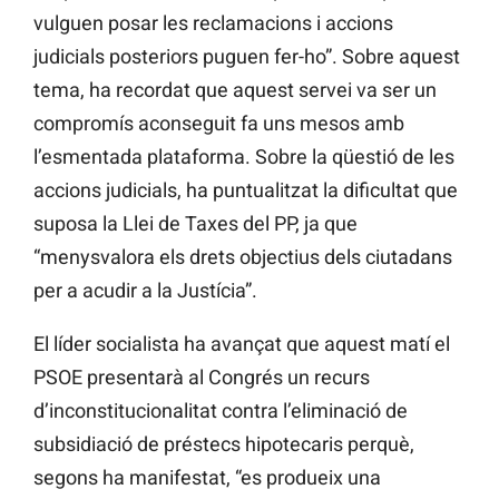
vulguen posar les reclamacions i accions
judicials posteriors puguen fer-ho”. Sobre aquest
tema, ha recordat que aquest servei va ser un
compromís aconseguit fa uns mesos amb
l’esmentada plataforma. Sobre la qüestió de les
accions judicials, ha puntualitzat la dificultat que
suposa la Llei de Taxes del PP, ja que
“menysvalora els drets objectius dels ciutadans
per a acudir a la Justícia”.
El líder socialista ha avançat que aquest matí el
PSOE presentarà al Congrés un recurs
d’inconstitucionalitat contra l’eliminació de
subsidiació de préstecs hipotecaris perquè,
segons ha manifestat, “es produeix una