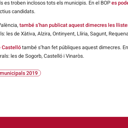
als es troben inclosos tots els municipis. En el BOP
es pod
ctius candidats.
València,
també s’han publicat aquest dimecres les lliste
ls: les de Xàtiva, Alzira, Ontinyent, Llíria, Sagunt, Requen
e Castelló
també s’han fet públiques aquest dimecres. En
rals: les de Sogorb, Castelló i Vinaròs.
 municipals 2019