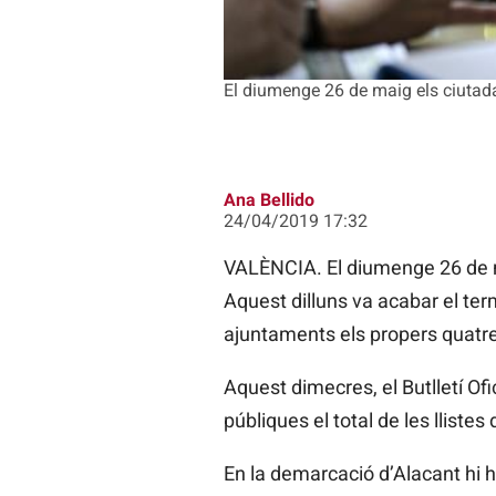
El diumenge 26 de maig els ciutadan
Ana Bellido
24/04/2019 17:32
VALÈNCIA. El diumenge 26 de ma
Aquest dilluns va acabar el ter
ajuntaments els propers quatr
Aquest dimecres, el Butlletí Ofi
públiques el total de les llist
En la demarcació d’Alacant hi ha 