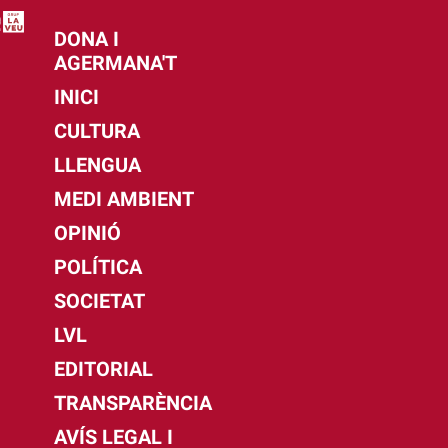
DONA I
AGERMANA'T
INICI
CULTURA
LLENGUA
MEDI AMBIENT
OPINIÓ
POLÍTICA
SOCIETAT
LVL
EDITORIAL
TRANSPARÈNCIA
AVÍS LEGAL I