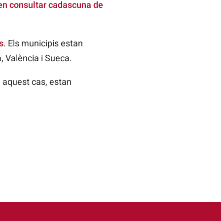
en consultar cadascuna de
s
. Els municipis estan
a, València i Sueca.
 aquest cas, estan