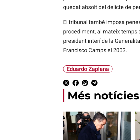
quedat absolt del delicte de pe
El tribunal també imposa penes 
procediment, al mateix temps qu
president interí de la Generalit
Francisco Camps el 2003.
Eduardo Zaplana
Més notícies