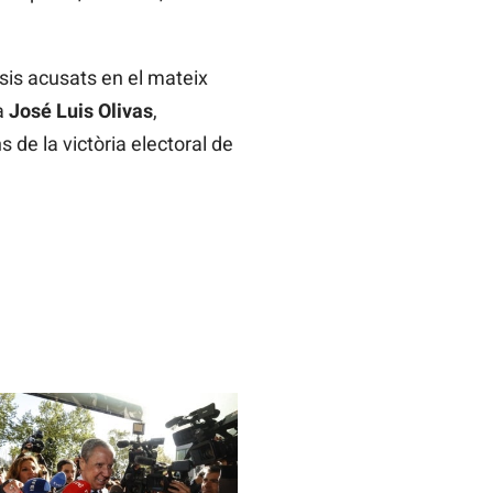
 sis acusats en el mateix
a
José Luis Olivas
,
s de la victòria electoral de