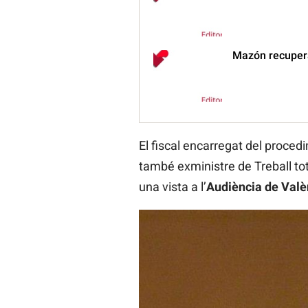
Mazón recupera
El fiscal encarregat del proce
també exministre de Treball tot
una vista a l’
Audiència de Val