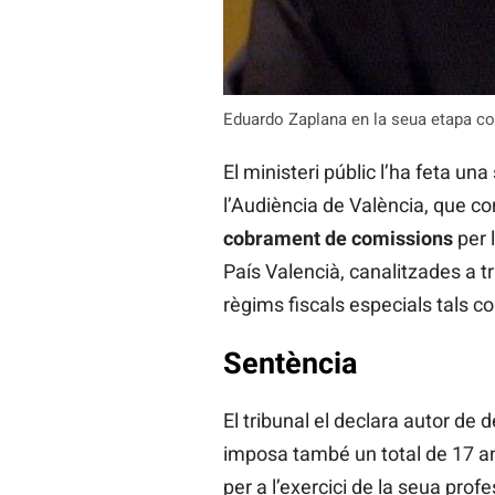
Eduardo Zaplana en la seua etapa co
El ministeri públic l’ha feta u
l’Audiència de València, que c
cobrament de comissions
per l
País Valencià, canalitzades a t
règims fiscals especials tals c
Sentència
El tribunal el declara autor de 
imposa també un total de 17 any
per a l’exercici de la seua profe