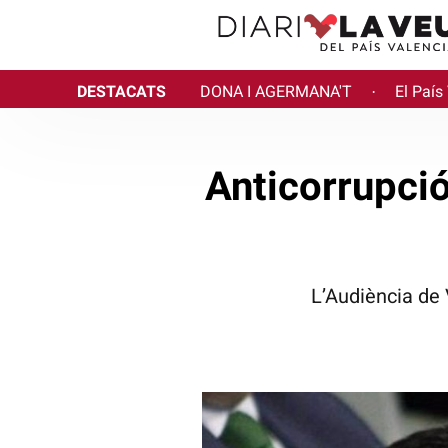
DESTACATS
DONA I AGERMANA'T
El País
·
Anticorrupci
L’Audiència de 