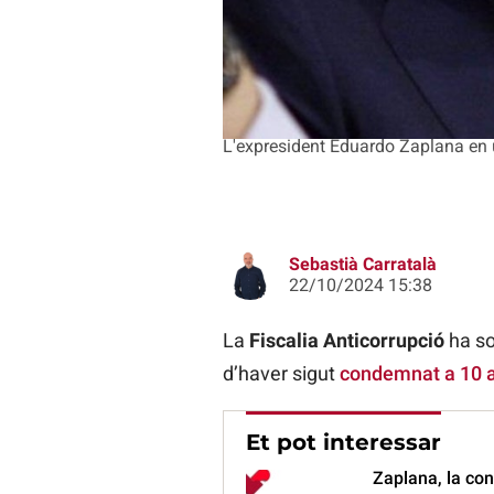
L'expresident Eduardo Zaplana en 
Sebastià Carratalà
22/10/2024 15:38
La
Fiscalia Anticorrupció
ha so
d’haver sigut
condemnat a 10 a
Et pot interessar
Zaplana, la co