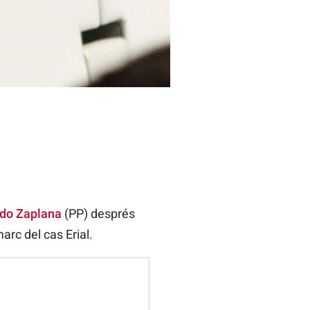
do Zaplana
(PP) després
arc del cas Erial.