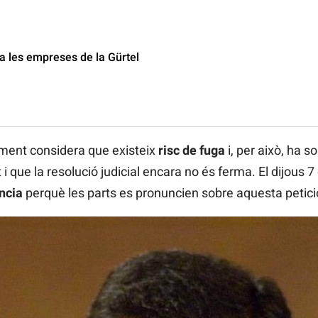
 les empreses de la Gürtel
diment considera que existeix
risc de fuga
i, per això, ha so
 i que la resolució judicial encara no és ferma. El dijous
ència
perquè les parts es pronuncien sobre aquesta petici