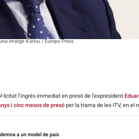
una imatge d'arxiu / Europa Press
l·licitat l’ingrés immediat en presó de l’expresident
Eduar
nys i cinc mesos de presó
per la trama de les ITV, en el m
ndemna a un model de país