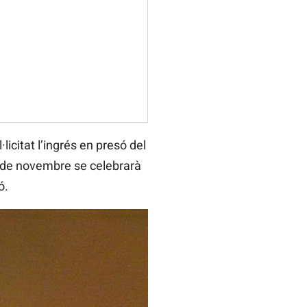
l·licitat l’ingrés en presó del
 7 de novembre se celebrarà
ó.