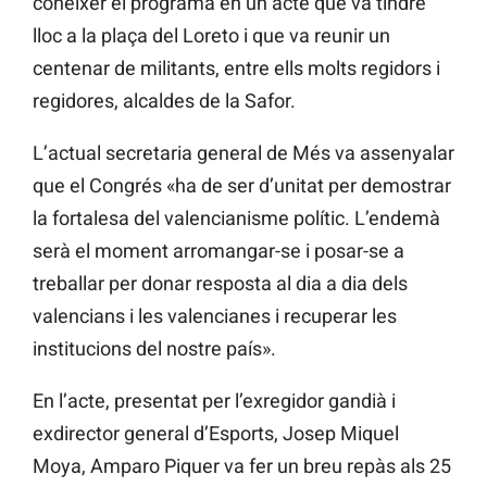
conéixer el programa en un acte que va tindre
lloc a la plaça del Loreto i que va reunir un
centenar de militants, entre ells molts regidors i
regidores, alcaldes de la Safor.
L’actual secretaria general de Més va assenyalar
que el Congrés «ha de ser d’unitat per demostrar
la fortalesa del valencianisme polític. L’endemà
serà el moment arromangar-se i posar-se a
treballar per donar resposta al dia a dia dels
valencians i les valencianes i recuperar les
institucions del nostre país».
En l’acte, presentat per l’exregidor gandià i
exdirector general d’Esports, Josep Miquel
Moya, Amparo Piquer va fer un breu repàs als 25