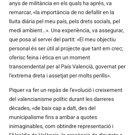
anys de militància en els quals ha aprés, va
remarcar, «la importància de no defallir en la
lluita diària pel meu país, pels drets socials, pel
medi ambient…». Una experiència, va assegurar,
que posa al servei del partit: «El meu objectiu
personal és ser útil al projecte que tant em crec;
oferisc feina i ètica en un moment
transcendental per al País Valencià, governat per
l’extrema dreta i assetjat per molts perills».
Piquer va fer un repàs de l’evolució i creixement
del valencianisme polític durant les darreres
dècades, «de baix cap a dalt, des del
municipalisme fins a arribar a quotes
inimaginables, com obtindre representació i