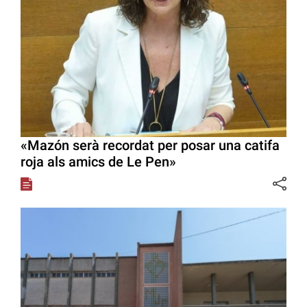
«Mazón serà recordat per posar una catifa
roja als amics de Le Pen»