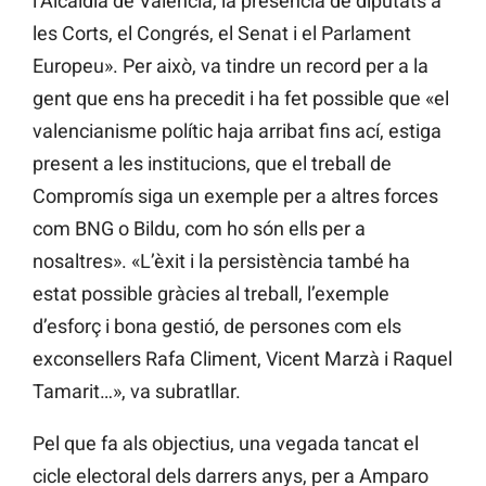
l’Alcaldia de València, la presència de diputats a
les Corts, el Congrés, el Senat i el Parlament
Europeu». Per això, va tindre un record per a la
gent que ens ha precedit i ha fet possible que «el
valencianisme polític haja arribat fins ací, estiga
present a les institucions, que el treball de
Compromís siga un exemple per a altres forces
com BNG o Bildu, com ho són ells per a
nosaltres». «L’èxit i la persistència també ha
estat possible gràcies al treball, l’exemple
d’esforç i bona gestió, de persones com els
exconsellers Rafa Climent, Vicent Marzà i Raquel
Tamarit…», va subratllar.
Pel que fa als objectius, una vegada tancat el
cicle electoral dels darrers anys, per a Amparo