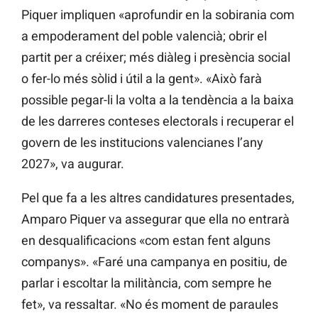
Piquer impliquen «aprofundir en la sobirania com
a empoderament del poble valencià; obrir el
partit per a créixer; més diàleg i presència social
o fer-lo més sòlid i útil a la gent». «Això farà
possible pegar-li la volta a la tendència a la baixa
de les darreres conteses electorals i recuperar el
govern de les institucions valencianes l’any
2027», va augurar.
Pel que fa a les altres candidatures presentades,
Amparo Piquer va assegurar que ella no entrarà
en desqualificacions «com estan fent alguns
companys». «Faré una campanya en positiu, de
parlar i escoltar la militància, com sempre he
fet», va ressaltar. «No és moment de paraules