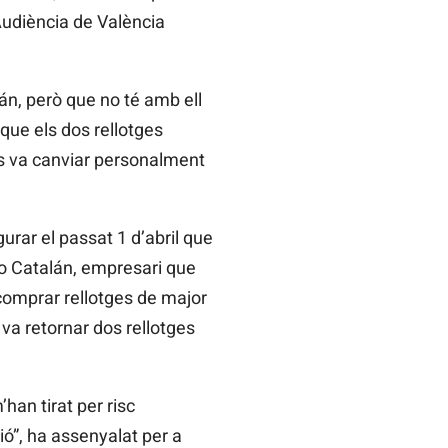
Audiència de València
án, però que no té amb ell
 que els dos rellotges
els va canviar personalment
urar el passat 1 d’abril que
ano Catalán, empresari que
omprar rellotges de major
 va retornar dos rellotges
han tirat per risc
ió”, ha assenyalat per a