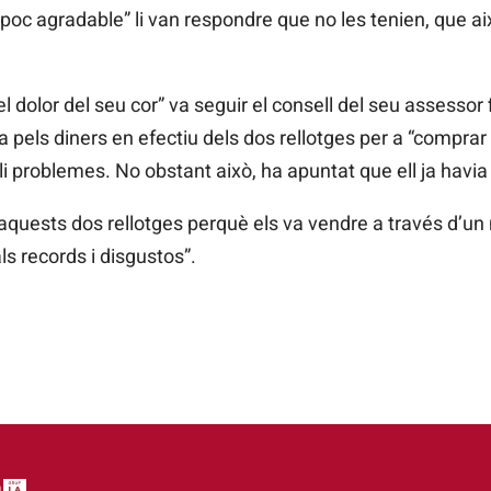
“poc agradable” li van respondre que no les tenien, que a
l dolor del seu cor” va seguir el consell del seu assessor f
 pels diners en efectiu dels dos rellotges per a “comprar
li problemes. No obstant això, ha apuntat que ell ja havia 
quests dos rellotges perquè els va vendre a través d’un m
ls records i disgustos”.