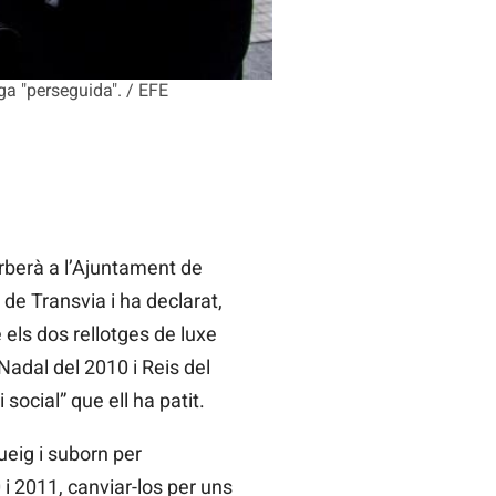
iga "perseguida". / EFE
rberà a l’Ajuntament de
de Transvia i ha declarat,
 els dos rellotges de luxe
 Nadal del 2010 i Reis del
social” que ell ha patit.
eig i suborn per
i 2011, canviar-los per uns