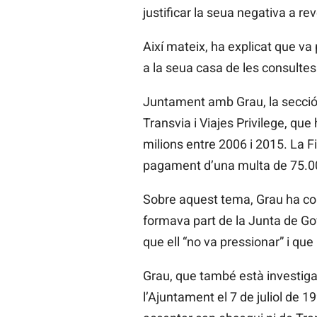
justificar la seua negativa a rev
Així mateix, ha explicat que va
a la seua casa de les consulte
Juntament amb Grau, la secció 
Transvia
i
Viajes
Privilege, que
milions entre 2006 i 2015. La Fi
pagament d’una multa de 75.00
Sobre aquest tema, Grau ha c
formava part de la Junta de Go
que ell “no va pressionar” i que
Grau, que també està investiga
l’Ajuntament el 7 de juliol de 19