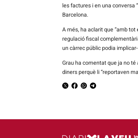
les factures i en una conversa 
Barcelona.
A més, ha aclarit que “amb tot e
regulació fiscal complementària
un càrrec públic podia implicar-
Grau ha comentat que ja no té a
diners perquè li “reportaven ma