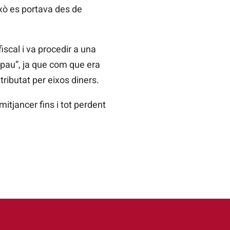
ixò es portava des de
iscal i va procedir a una
 pau”, ja que com que era
tributat per
eixos
diners.
itjancer fins i tot perdent