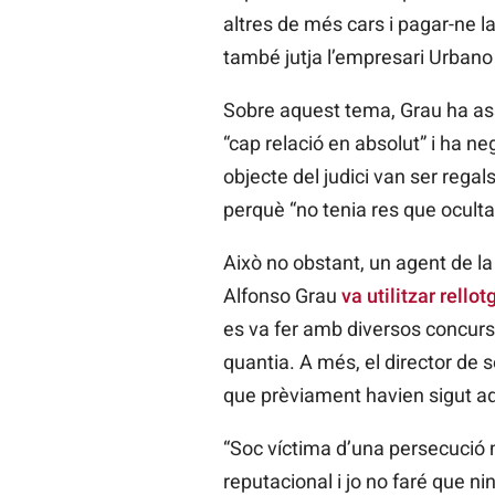
altres de més cars i pagar-ne 
també jutja l’empresari Urbano 
Sobre aquest tema, Grau ha ass
“cap relació en absolut” i ha ne
objecte del judici van ser rega
perquè “no tenia res que oculta
Això no obstant, un agent de la
Alfonso Grau
va utilitzar rellot
es va fer amb diversos concur
quantia. A més, el director de s
que prèviament havien sigut adq
“Soc víctima d’una persecució me
reputacional i jo no faré que n