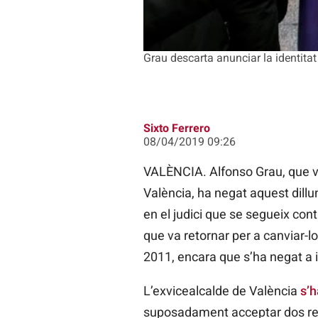
Grau descarta anunciar la identitat
Sixto Ferrero
08/04/2019 09:26
VALÈNCIA. Alfonso Grau, que va
València, ha negat aquest dillu
en el judici que se segueix cont
que va retornar per a canviar-lo
2011, encara que s’ha negat a id
L’exvicealcalde de València
s’h
suposadament acceptar dos rell