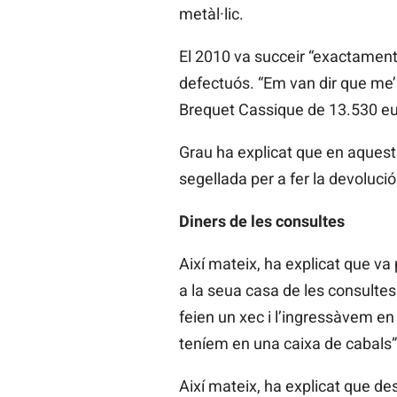
metàl·lic.
El 2010 va succeir “exactament e
defectuós. “Em van dir que me’l 
Brequet
Cassique
de 13.530 eu
Grau ha explicat que en aquests
segellada per a fer la devolució
Diners de les consultes
Així mateix, ha explicat que va
a la seua casa de les consultes
feien un xec i l’ingressàvem en
teníem en una caixa de cabals”
Així mateix, ha explicat que de