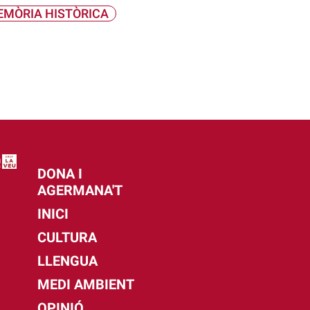
MÒRIA HISTÒRICA
DONA I
AGERMANA'T
INICI
CULTURA
LLENGUA
MEDI AMBIENT
OPINIÓ