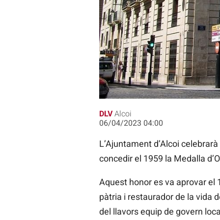
Alcoi retirarà els honors que va co
DLV
Alcoi
06/04/2023 04:00
L’Ajuntament d’Alcoi celebrarà 
concedir el 1959 la Medalla d’O
Aquest honor es va aprovar el 10
pàtria i restaurador de la vida
del llavors equip de govern loc