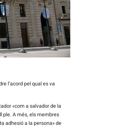
re l’acord pel qual es va
ctador «com a salvador de la
ell ple. A més, els membres
sta adhesió a la persona» de