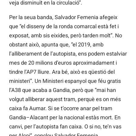
veja disminuït en la circulació”.
Per la seua banda, Salvador Femenia afegeix
que “el disseny de la ronda comarcal està fet i
exposat, amb sis eixides, però tarden molt”. No
obstant això, apunta que, “el 2019, amb
l’alliberament de l’autopista, ens podem estalviar
mes de 20 milions d’euros aproximadament i
tindre l’AP7 lliure. Ara bé, això es qüestió del
ministeri”. Un Ministeri espanyol que féu gratis
l’A38 que acaba a Gandia, però que “mai han
volgut alliberar aquest tram, perquè es on més
caixa fa Aumar. Si se t’ocorre anar pel tram
Gandia–Alacant per la nacional estàs mort. En
canvi, per l’autopista fan caixa. O si no, te’n vas
per Alcoi”, conclou Salvador Femenia.