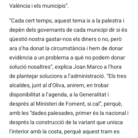
València i els municipis”.
“Cada cert temps, aquest tema ix a la palestra i
depèn dels governants de cada municipi dir si és
qüestió nostra gastar-nos els diners o no, però
ara s’ha donat la circumstància i hem de donar
evidència a un problema a què no podem donar
solució nosaltres”, explica Joan Marco a l’hora
de plantejar solucions a l’administració. “Els tres
alcaldes, junt al d’Oliva, anirem, en trobar
disponibilitat a l’agenda, a la Generalitat i
després al Ministeri de Foment, si cal”, perquè,
amb les “dades palesades, primer és la nacional i
després la construcció de la variant que unisca
l’interior amb la costa, perquè aquest tram es