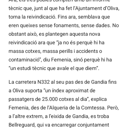
tècnic que, junt al que ha fet l’Ajuntament d’Oliva,
torna la reivindicació. Fins ara, semblava que
eren queixes sense fonaments, sense dades. No
obstant això, es plantegen aquesta nova
reivindicació ara que “ja no és perquè hi ha
massa cotxes, massa perills i accidents o
contaminació”, diu Femenia, sinó perquè hi ha
“un estudi tècnic que avale el que diem”.
La carretera N332 al seu pas des de Gandia fins
a Oliva suporta “un índex aproximat de
passatgers de 25.000 cotxes al dia”, explica
Femenia, des de l’Alqueria de la Comtessa. Però,
a l’altre extrem, a l’eixida de Gandia, es troba
Bellreguard, qui va encarregar conjuntament