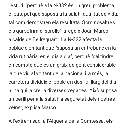
l’estudi “perquè a la N-332 és un greu problema
el pas, pel que suposa a la salut i qualitat de vida,
tal com demostren els resultats. Som nosaltres
els qui sofrim el sorolls”, afegeix Joan Marco,
alcalde de Bellreguard. La N-332 afecta la
població en tant que “suposa un entrebanc en la
vida rutinària, en el dia a dia”, perquè “cal tindre
en compte que és un gruix de gent considerable
la que viu al voltant de la nacional i, a més, la
carretera divideix el poble en dos i al llarg del dia
hi ha qui la creua diverses vegades. Això suposa
un perill per a la salut i la seguretat dels nostres
veïns”, explica Marco.
A l’extrem sud, a l’Alqueria de la Comtessa, els