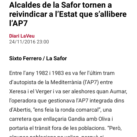
Alcaldes de la Safor tornen a
reivindicar a l’Estat que s’allibere
l’AP7
Diari LaVeu
24/11/2016 23:00
Sixto Ferrero / La Safor
Entre l’any 1982 i 1983 es va fer l’últim tram
d’autopista de la Mediterrània (l’AP7) entre
Xeresa i el Verger i va ser aleshores quan Aumar,
l’operadora que gestionava l’AP7 integrada dins
d’Abertis, “ens feia la ronda comarcal”, una
carretera que enllaçaria Gandia amb Oliva i
portaria el trànsit fora de les poblacions. “Però,