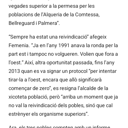
vegades superior a la permesa per les
poblacions de l’Alqueria de la Comtessa,
Bellreguard i Palmera”.
“Sempre ha estat una reivindicació” afegeix
Femenia. “Ja en l’any 1991 anava la ronda per la
part est i tampoc no volgueren. Volien que fora a
l’oest.” Així, altra oportunitat passada, fins l’any
2013 quan es va signar un protocol “per intentar
tirar-la a l’oest, encara que allò significarà
començar de zero”, es resigna l’alcalde de la
xicoteta població, però “arriba un moment que ja
no val la reivindicació dels pobles, sinó que cal
estrènyer els organisme superiors”.
Ara, els tres pobles compten amb un informe