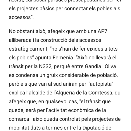
els projectes bàsics per connectar els pobles als
accessos”.
No obstant això, afegeix que amb una AP7
alliberada i la construcció dels accessos
estratègicament, “no s’han de fer eixides a tots
els pobles” apunta Femenia. “Això no llevarà el
trànsit per la N332, perquè entre Gandia i Oliva
es condensa un gruix considerable de població,
però els que van al sud aniran per l’autopista”
explica l’alcalde de l’Alqueria de la Comtessa, qui
afegeix que, en qualsevol cas, “el trànsit que
quede, serà per l’activitat econòmica de la
comarca i això queda controlat pels projectes de
mobilitat duts a termes entre la Diputació de