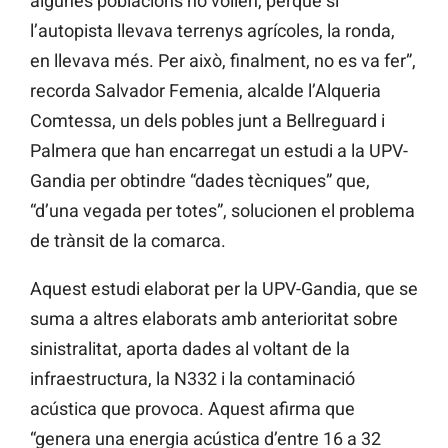
algunes poblacions no volien, perquè si
l’autopista llevava terrenys agrícoles, la ronda,
en llevava més. Per això, finalment, no es va fer”,
recorda Salvador Femenia, alcalde l’Alqueria
Comtessa, un dels pobles junt a Bellreguard i
Palmera que han encarregat un estudi a la UPV-
Gandia per obtindre “dades tècniques” que,
“d’una vegada per totes”, solucionen el problema
de trànsit de la comarca.
Aquest estudi elaborat per la UPV-Gandia, que se
suma a altres elaborats amb anterioritat sobre
sinistralitat, aporta dades al voltant de la
infraestructura, la N332 i la contaminació
acústica que provoca. Aquest afirma que
“genera una energia acústica d’entre 16 a 32