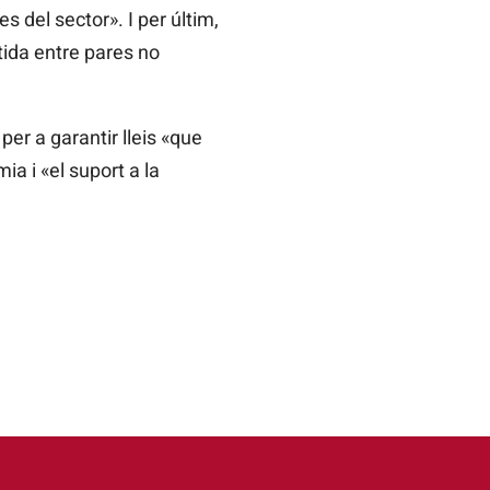
 del sector». I per últim,
tida entre pares no
per a garantir lleis «que
ia i «el suport a la