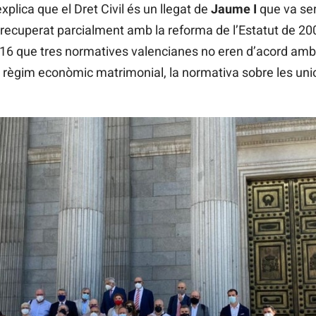
lica que el Dret Civil és un llegat de
Jaume I
que va ser
 recuperat parcialment amb la reforma de l’Estatut de 20
016 que tres normatives valencianes no eren d’acord amb 
 règim econòmic matrimonial, la normativa sobre les unio