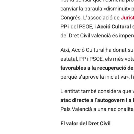
canviar la paraula «disminuït» 
Congrés. L’associació de
Juris
PP i del PSOE, i
Acció Cultural
s
del Dret Civil valencià és imp
Així, Acció Cultural ha donat 
estatal, PP i PSOE, els més vot
favorables a la recuperació del
perquè s’aprove la iniciativa», 
L’entitat també considera que 
atac directe a l’autogovern i a
País Valencià a una nacionalitat
El valor del Dret Civil