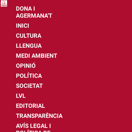
DONA I
AGERMANA'T
INICI
CULTURA
LLENGUA
MEDI AMBIENT
OPINIÓ
POLÍTICA
SOCIETAT
LVL
EDITORIAL
TRANSPARÈNCIA
AVÍS LEGAL I