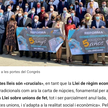
 a les portes del Congrés
es lleis són «crucials»
, en tant que la
Llei de règim eco
adicionals com ara la carta de núpcies, fonamental per a
a
Llei sobre unions de fet
, tot i ser parcialment anul·lad
es unions, i s’adapta a la realitat social i econòmica». Pel