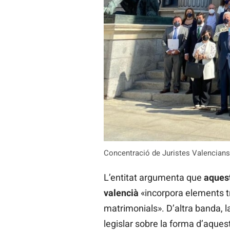
Concentració de Juristes Valencians
L’entitat argumenta que
aquest
valencià
«incorpora elements tr
matrimonials». D’altra banda, l
legislar sobre la forma d’aquest