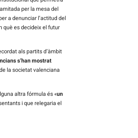
ramitada per la mesa del
r a denunciar l’actitud del
 què es decideix el futur
cordat als partits d’àmbit
ncians s’han mostrat
de la societat valenciana
lguna altra fórmula és «
un
entants i que relegaria el