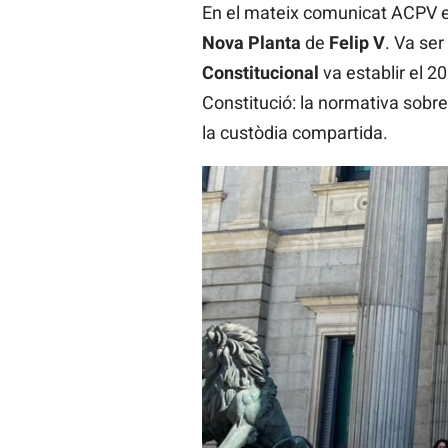
En el mateix comunicat ACPV exp
Nova Planta
de
Felip V
. Va ser
Constitucional
va establir el 2
Constitució: la normativa sobre
la custòdia compartida.