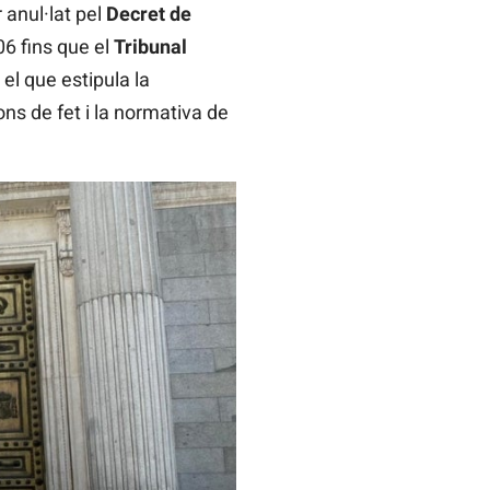
 anul·lat pel
Decret de
06 fins que el
Tribunal
el que estipula la
ns de fet i la normativa de