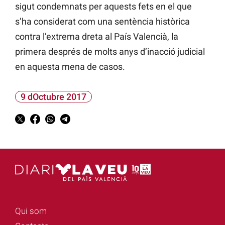
sigut condemnats per aquests fets en el que
s’ha considerat com una sentència històrica
contra l’extrema dreta al País Valencià, la
primera després de molts anys d’inacció judicial
en aquesta mena de casos.
9 dOctubre 2017
Qui som