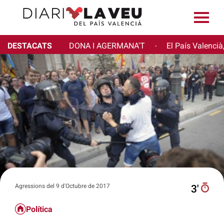
DESTACATS
DONA I AGERMANA'T
El País Valencià
·
Agressions del 9 d'Octubre de 2017
3′
Política