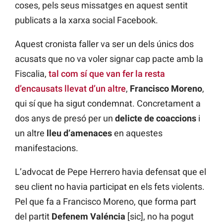
coses, pels seus missatges en aquest sentit
publicats a la xarxa social Facebook.
Aquest cronista faller va ser un dels únics dos
acusats que no va voler signar cap pacte amb la
Fiscalia,
tal com sí que van fer la resta
d’encausats llevat d’un altre
,
Francisco Moreno
,
qui sí que ha sigut condemnat. Concretament a
dos anys de presó per un
delicte de coaccions
i
un altre
lleu d’amenaces
en aquestes
manifestacions.
L’advocat de Pepe Herrero havia defensat que el
seu client no havia participat en els fets violents.
Pel que fa a Francisco Moreno, que forma part
del partit
Defenem Valéncia
[sic], no ha pogut