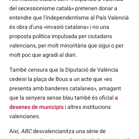
del secessionisme català» pretenen donar a
entendre que l’independentisme al País Valencià
és obra d’una «invasió catalana» i no una
proposta política impulsada per ciutadans
valencians, per molt minoritària que sigui o per
molt poc que agradi al diari.
També censura que la Diputació de València
cedeixi la plaça de Bous a un acte que «es
presenta amb banderes catalanes», amagant
que la senyera sense blau també és oficial
a
desenes de municipis
i altres institucions
valencianes.
Així,
ABC
desvalencianitza una sèrie de