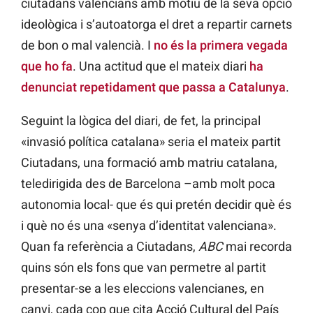
ciutadans valencians amb motiu de la seva opció
ideològica i s’autoatorga el dret a repartir carnets
de bon o mal valencià. I
no és la primera vegada
que ho fa
. Una actitud que el mateix diari
ha
denunciat repetidament que passa a Catalunya
.
Seguint la lògica del diari, de fet, la principal
«invasió política catalana» seria el mateix partit
Ciutadans, una formació amb matriu catalana,
teledirigida des de Barcelona –amb molt poca
autonomia local- que és qui pretén decidir què és
i què no és una «senya d’identitat valenciana».
Quan fa referència a Ciutadans,
ABC
mai recorda
quins són els fons que van permetre al partit
presentar-se a les eleccions valencianes, en
canvi, cada cop que cita Acció Cultural del País