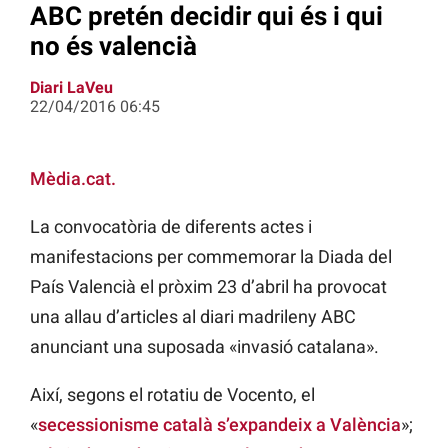
ABC pretén decidir qui és i qui
no és valencià
Diari LaVeu
22/04/2016 06:45
Mèdia.cat.
La convocatòria de diferents actes i
manifestacions per commemorar la Diada del
País Valencià el pròxim 23 d’abril ha provocat
una allau d’articles al diari madrileny ABC
anunciant una suposada «invasió catalana».
Així, segons el rotatiu de Vocento, el
«
secessionisme català s’expandeix a València
»;