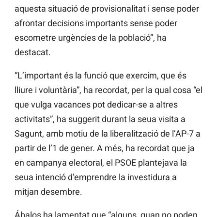
aquesta situació de provisionalitat i sense poder
afrontar decisions importants sense poder
escometre urgències de la població”, ha
destacat.
“L’important és la funció que exercim, que és
lliure i voluntària”, ha recordat, per la qual cosa “el
que vulga vacances pot dedicar-se a altres
activitats”, ha suggerit durant la seua visita a
Sagunt, amb motiu de la liberalització de l’AP-7 a
partir de l’1 de gener. A més, ha recordat que ja
en campanya electoral, el PSOE plantejava la
seua intenció d’emprendre la investidura a
mitjan desembre.
Ábalos ha lamentat que “alguns, quan no poden