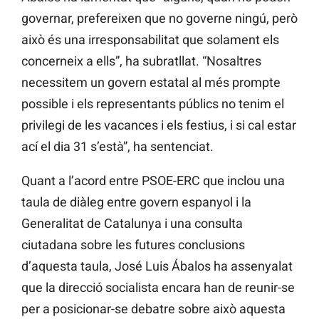
governar, prefereixen que no governe ningú, però
això és una irresponsabilitat que solament els
concerneix a ells”, ha subratllat. “Nosaltres
necessitem un govern estatal al més prompte
possible i els representants públics no tenim el
privilegi de les vacances i els festius, i si cal estar
ací el dia 31 s’està”, ha sentenciat.
Quant a l’acord entre PSOE-ERC que inclou una
taula de diàleg entre govern espanyol i la
Generalitat de Catalunya i una consulta
ciutadana sobre les futures conclusions
d’aquesta taula, José Luis Ábalos ha assenyalat
que la direcció socialista encara han de reunir-se
per a posicionar-se debatre sobre això aquesta