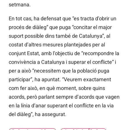
setmana.
En tot cas, ha defensat que “es tracta d’obrir un
procés de diàleg” que puga “concitar el major
suport possible dins també de Catalunya”, al
costat d’altres mesures plantejades per al
conjunt Estat, amb l’objectiu de “recompondre la
convivència a Catalunya i superar el conflicte” i
per a això “necessitem que la població puga
participar”, ha apuntat. “Veurem exactament
com fer això, en què moment, sobre quins
acords, però parlant sempre d’acords que vagen
en la línia d’anar superant el conflicte en la via
del diàleg”, ha assegurat.