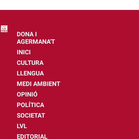
DONA I
AGERMANA'T
INICI
CULTURA
LLENGUA
MEDI AMBIENT
OPINIÓ
POLÍTICA
SOCIETAT
LVL
EDITORIAL