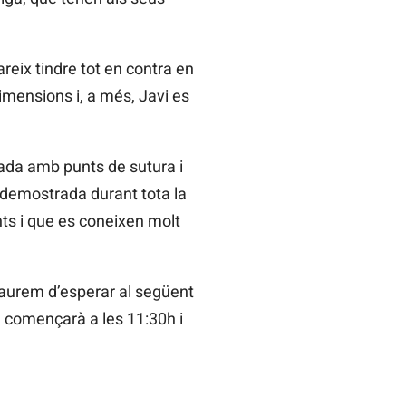
pareix tindre tot en contra en
dimensions i, a més, Javi es
tada amb punts de sutura i
 demostrada durant tota la
unts i que es coneixen molt
aurem d’esperar al següent
e començarà a les 11:30h i