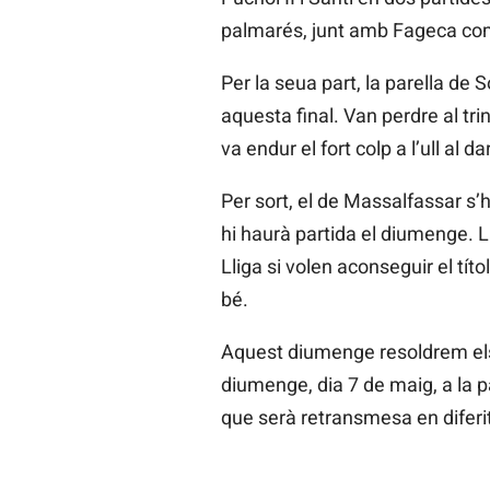
palmarés, junt amb Fageca com
Per la seua part, la parella de S
aquesta final. Van perdre al tri
va endur el fort colp a l’ull al da
Per sort, el de Massalfassar s’
hi haurà partida el diumenge. 
Lliga si volen aconseguir el tít
bé.
Aquest diumenge resoldrem els
diumenge, dia 7 de maig, a la p
que serà retransmesa en diferit