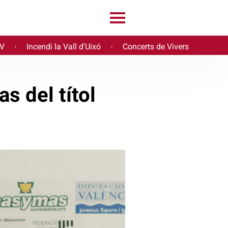
PV
Incendi la Vall d'Uixó
Concerts de Vivers
·
·
as del títol