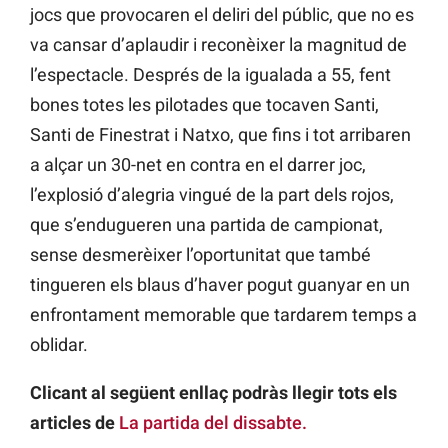
jocs que provocaren el deliri del públic, que no es
va cansar d’aplaudir i reconèixer la magnitud de
l’espectacle. Després de la igualada a 55, fent
bones totes les pilotades que tocaven Santi,
Santi de Finestrat i Natxo, que fins i tot arribaren
a alçar un 30-net en contra en el darrer joc,
l’explosió d’alegria vingué de la part dels rojos,
que s’endugueren una partida de campionat,
sense desmerèixer l’oportunitat que també
tingueren els blaus d’haver pogut guanyar en un
enfrontament memorable que tardarem temps a
oblidar.
Clicant al següent enllaç podràs llegir tots els
articles de
La partida del dissabte.