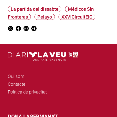
La partida del dissabte
Médicos Sin
Fronteras
Pelayo
XXVICircuitEiC
Qui som
Contacte
Política de privacitat
DONA I AGERMANA'T