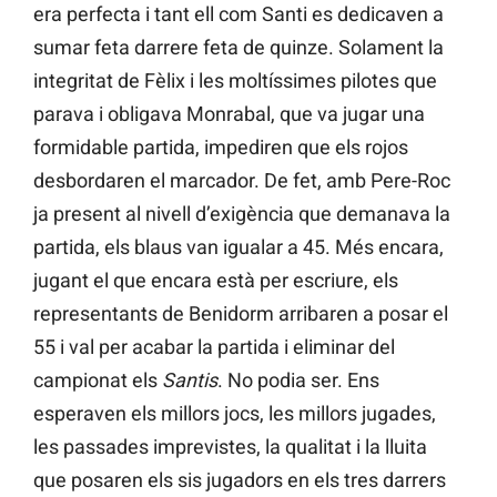
era perfecta i tant ell com Santi es dedicaven a
sumar feta darrere feta de quinze. Solament la
integritat de Fèlix i les moltíssimes pilotes que
parava i obligava Monrabal, que va jugar una
formidable partida, impediren que els rojos
desbordaren el marcador. De fet, amb Pere-Roc
ja present al nivell d’exigència que demanava la
partida, els blaus van igualar a 45. Més encara,
jugant el que encara està per escriure, els
representants de Benidorm arribaren a posar el
55 i val per acabar la partida i eliminar del
campionat els
Santis
. No podia ser. Ens
esperaven els millors jocs, les millors jugades,
les passades imprevistes, la qualitat i la lluita
que posaren els sis jugadors en els tres darrers