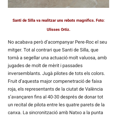
Santi de Silla va realitzar uns rebots magnífics. Foto:
Ulisses Ortiz.
No acabava però d’acompanyar Pere-Roc el seu
mitger. Tot al contrari que Santi de Silla, que
tornà a segellar una actuació molt valuosa, amb
jugades de molt de mèrit i passades
inversemblants. Jugà pilotes de tots els colors.
Fruit d’aquesta major compenetració de faixa
roja, els representants de la ciutat de València
s’avançaren fins al 40-30 després de donar tot
un recital de pilota entre les quatre parets de la
canxa. La sincronització amb Natxo a la punta