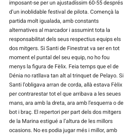
imposant-se per un ajustadíssim 60-55 després
d’un inoblidable festival de pilota. Començà la
partida molt igualada, amb constants
alternatives al marcador i assumint tota la
responsabilitat dels seus respectius equips els
dos mitgers. Si Santi de Finestrat va ser en tot
moment el puntal del seu equip, no ho fou
menys la figura de Fèlix. Feia temps que el de
Dénia no ratllava tan alt al trinquet de Pelayo. Si
Santi l’obligava arran de corda, allà estava Fèlix
per contrarestar tot el que arribava a les seues
mans, ara amb la dreta, ara amb l’esquerra o de
bot i braç. El repertori per part dels dos mitgers
de la Marina estigué a l’altura de les millors
ocasions. No es podia jugar més i millor, amb