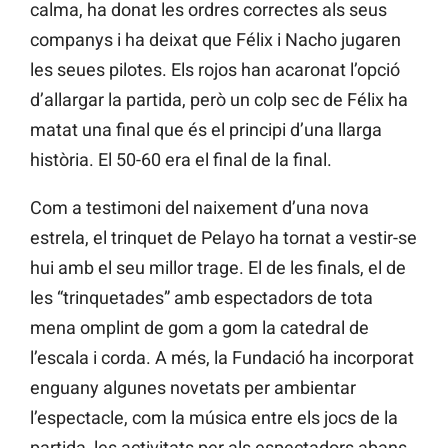
calma, ha donat les ordres correctes als seus
companys i ha deixat que Félix i Nacho jugaren
les seues pilotes. Els rojos han acaronat l’opció
d’allargar la partida, però un colp sec de Félix ha
matat una final que és el principi d’una llarga
història. El 50-60 era el final de la final.
Com a testimoni del naixement d’una nova
estrela, el trinquet de Pelayo ha tornat a vestir-se
hui amb el seu millor trage. El de les finals, el de
les “trinquetades” amb espectadors de tota
mena omplint de gom a gom la catedral de
l’escala i corda. A més, la Fundació ha incorporat
enguany algunes novetats per ambientar
l’espectacle, com la música entre els jocs de la
partida, les activitats per als espectadors abans