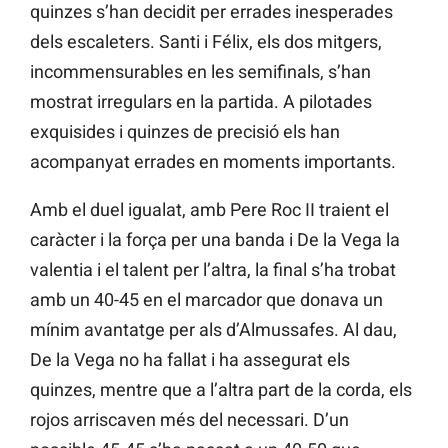
quinzes s’han decidit per errades inesperades
dels escaleters. Santi i Félix, els dos mitgers,
incommensurables en les semifinals, s’han
mostrat irregulars en la partida. A pilotades
exquisides i quinzes de precisió els han
acompanyat errades en moments importants.
Amb el duel igualat, amb Pere Roc II traient el
caràcter i la força per una banda i De la Vega la
valentia i el talent per l’altra, la final s’ha trobat
amb un 40-45 en el marcador que donava un
mínim avantatge per als d’Almussafes. Al dau,
De la Vega no ha fallat i ha assegurat els
quinzes, mentre que a l’altra part de la corda, els
rojos arriscaven més del necessari. D’un