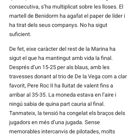
consecutiva, s’ha multiplicat sobre les lloses. El
martell de Benidorm ha agafat el paper de líder i
ha tirat dels seus companys. No ha sigut
suficient.
De fet, eixe caràcter del rest de la Marina ha
sigut el que ha mantingut amb vida la final.
Després d’un 15-25 per als blaus, amb les
travesses donant al trio de De la Vega com a clar
favorit, Pere Roc II ha lluitat de valent fins a
arribar al 35-35. La moneda estava en l’aire i
ningú sabia de quina part cauria al final.
Tanmateix, la tensió ha congelat els braços dels
jugadors en més d’una jugada. Sense
memorables intercanvis de pilotades, molts