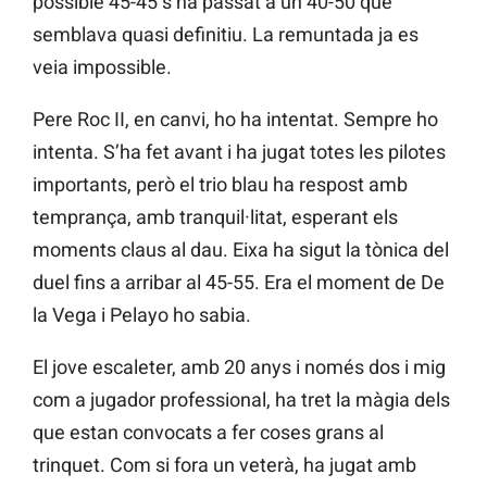
possible 45-45 s’ha passat a un 40-50 que
semblava quasi definitiu. La remuntada ja es
veia impossible.
Pere Roc II, en canvi, ho ha intentat. Sempre ho
intenta. S’ha fet avant i ha jugat totes les pilotes
importants, però el trio blau ha respost amb
temprança, amb tranquil·litat, esperant els
moments claus al dau. Eixa ha sigut la tònica del
duel fins a arribar al 45-55. Era el moment de De
la Vega i Pelayo ho sabia.
El jove escaleter, amb 20 anys i només dos i mig
com a jugador professional, ha tret la màgia dels
que estan convocats a fer coses grans al
trinquet. Com si fora un veterà, ha jugat amb