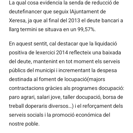
La qual cosa evidencia la senda de reducció de
deutefinancer que seguix lAjuntament de
Xeresa, ja que al final del 2013 el deute bancari a
llarg termini se situava en un 99,57%.
En aquest sentit, cal destacar que la liquidació
positiva de lexercici 2014 reflecteix una baixada
del deute, mantenint en tot moment els serveis
públics del municipi i incrementant la despesa
destinada al foment de locupació(majors
contractacions gràcies als programes docupació:
paro agrari, salari jove, taller docupació, borsa de
treball doperaris diversos…) i el reforçament dels
serveis socials i la promoció económica del
nostre poble.