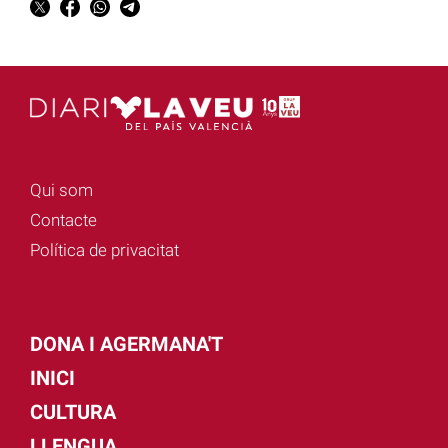
Qui som
Contacte
Política de privacitat
DONA I AGERMANA'T
INICI
CULTURA
LLENGUA