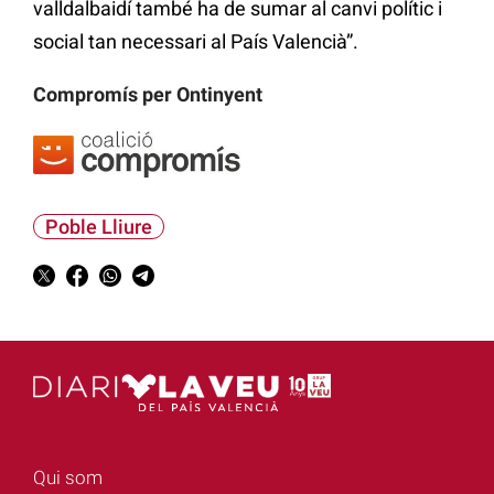
valldalbaidí també ha de sumar al canvi polític i
social tan necessari al País Valencià”.
Compromís per Ontinyent
Poble Lliure
Qui som