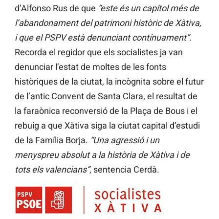
d’Alfonso Rus de que
“este és un capítol més de
l’abandonament del patrimoni històric de Xàtiva,
i que el PSPV està denunciant contínuament”
.
Recorda el regidor que els socialistes ja van
denunciar l’estat de moltes de les fonts
històriques de la ciutat, la incògnita sobre el futur
de l’antic Convent de Santa Clara, el resultat de
la faraònica reconversió de la Plaça de Bous i el
rebuig a que Xàtiva siga la ciutat capital d’estudi
de la Família Borja.
“Una agressió i un
menyspreu absolut a la història de Xàtiva i de
tots els valencians”
, sentencia Cerdà.