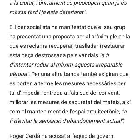
a la ciutat, i únicament es preocupen quan ja és
massa tard i ja està deteriorat”
.
El líder socialista ha manifestat que el seu grup
ha presentat una proposta per al pròxim ple en la
que es reclama recuperar, traslladar i restaurar
esta peça destrossada pels vàndals
“a fi
d’intentar reduir al màxim aquesta irreparable
pèrdua”
. Per una altra banda també exigiran que
es porten a terme les mesures necessàries per
tal d’impedir l’entrada a l’ala sud del convent,
millorar les mesures de seguretat del mateix, així
com el manteniment de l’espai arquitectònic,
“a
fi d’evitar la sensació d’abandonament actual”
.
Roger Cerdà ha acusat a l’equip de govern