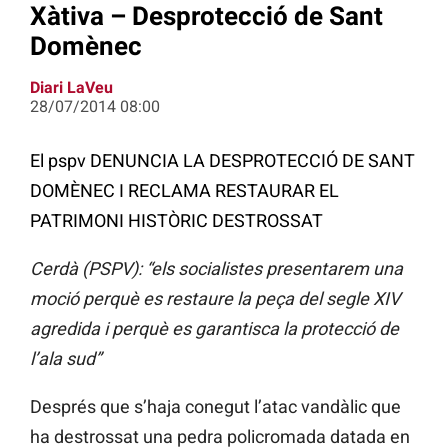
Xàtiva – Desprotecció de Sant
Domènec
Diari LaVeu
28/07/2014 08:00
El pspv DENUNCIA LA DESPROTECCIÓ DE SANT
DOMÈNEC I RECLAMA RESTAURAR EL
PATRIMONI HISTÒRIC DESTROSSAT
Cerdà (PSPV): “els socialistes presentarem una
moció perquè es restaure la peça del segle XIV
agredida i perquè es garantisca la protecció de
l’ala sud”
Després que s’haja conegut l’atac vandàlic que
ha destrossat una pedra policromada datada en