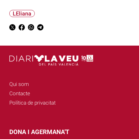
LEliana
Qui som
Contacte
Política de privacitat
DONA I AGERMANA'T