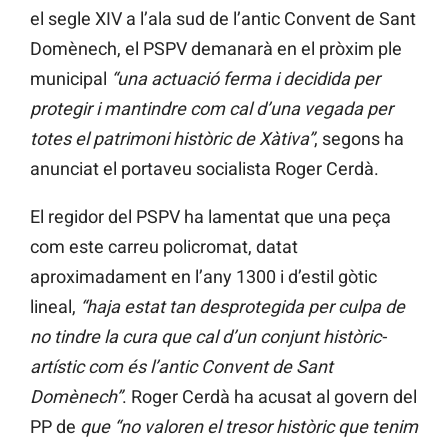
el segle XIV a l’ala sud de l’antic Convent de Sant
Domènech, el PSPV demanarà en el pròxim ple
municipal
“una actuació ferma i decidida per
protegir i mantindre com cal d’una vegada per
totes el patrimoni històric de Xàtiva”
, segons ha
anunciat el portaveu socialista Roger Cerdà.
El regidor del PSPV ha lamentat que una peça
com este carreu policromat, datat
aproximadament en l’any 1300 i d’estil gòtic
lineal,
“haja estat tan desprotegida per culpa de
no tindre la cura que cal d’un conjunt històric-
artístic com és l’antic Convent de Sant
Domènech”
. Roger Cerdà ha acusat al govern del
PP de
que “no valoren el tresor històric que tenim