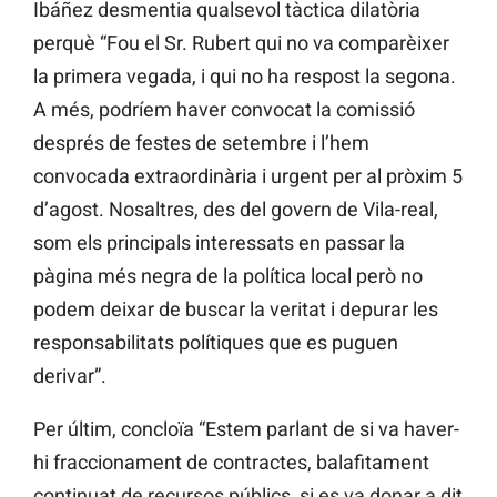
Ibáñez desmentia qualsevol tàctica dilatòria
perquè “Fou el Sr. Rubert qui no va comparèixer
la primera vegada, i qui no ha respost la segona.
A més, podríem haver convocat la comissió
després de festes de setembre i l’hem
convocada extraordinària i urgent per al pròxim 5
d’agost. Nosaltres, des del govern de Vila-real,
som els principals interessats en passar la
pàgina més negra de la política local però no
podem deixar de buscar la veritat i depurar les
responsabilitats polítiques que es puguen
derivar”.
Per últim, concloïa “Estem parlant de si va haver-
hi fraccionament de contractes, balafitament
continuat de recursos públics, si es va donar a dit