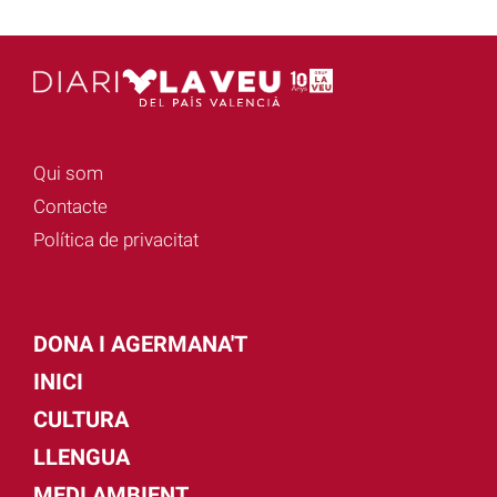
Qui som
Contacte
Política de privacitat
DONA I AGERMANA'T
INICI
CULTURA
LLENGUA
MEDI AMBIENT