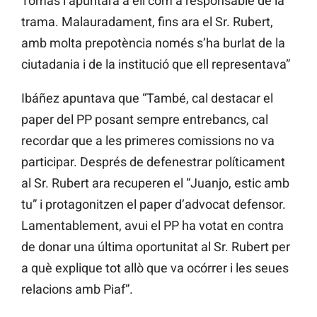
Tomàs l’apuntara a ell com a responsable de la
trama. Malauradament, fins ara el Sr. Rubert,
amb molta prepotència només s’ha burlat de la
ciutadania i de la institució que ell representava”
Ibáñez apuntava que “També, cal destacar el
paper del PP posant sempre entrebancs, cal
recordar que a les primeres comissions no va
participar. Després de defenestrar políticament
al Sr. Rubert ara recuperen el “Juanjo, estic amb
tu” i protagonitzen el paper d’advocat defensor.
Lamentablement, avui el PP ha votat en contra
de donar una última oportunitat al Sr. Rubert per
a què explique tot allò que va ocórrer i les seues
relacions amb Piaf”.