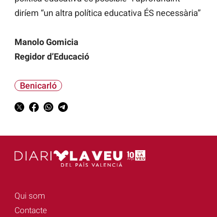
diríem “un altra política educativa ÉS necessària”
Manolo Gomicia
Regidor d’Educació
Benicarló
Qui som
Contacte