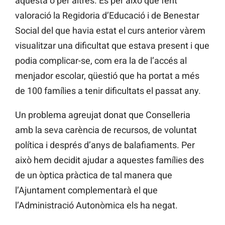
aquesta o per altres. És per això que fent
valoració la Regidoria d’Educació i de Benestar
Social del que havia estat el curs anterior vàrem
visualitzar una dificultat que estava present i que
podia complicar-se, com era la de l’accés al
menjador escolar, qüestió que ha portat a més
de 100 famílies a tenir dificultats el passat any.
Un problema agreujat donat que Conselleria
amb la seva carència de recursos, de voluntat
política i després d’anys de balafiaments. Per
això hem decidit ajudar a aquestes famílies des
de un òptica pràctica de tal manera que
l’Ajuntament complementarà el que
l’Administració Autonòmica els ha negat.