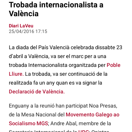
Trobada internacionalista a
València
Diari LaVeu
25/04/2016 17:15
La diada del País Valencià celebrada dissabte 23
d’abril a València, va ser el marc per a una
trobada Internacionalista organitzada per
Poble
Lliure
.
La trobada, va ser continuació de la
realitzada fa un any quan es va signar la
Declaració de València
.
Enguany a la reunió han participat Noa Presas,
de la Mesa Nacional del
Movemento Galego ao
Socialismo MGS
; Andre Abal, membre de la