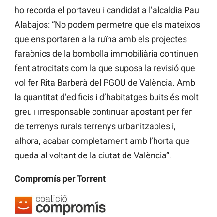
ho recorda el portaveu i candidat a l’alcaldia Pau
Alabajos: “No podem permetre que els mateixos
que ens portaren a la ruïna amb els projectes
faraònics de la bombolla immobiliària continuen
fent atrocitats com la que suposa la revisió que
vol fer Rita Barberà del PGOU de València. Amb
la quantitat d’edificis i d’habitatges buits és molt
greu i irresponsable continuar apostant per fer
de terrenys rurals terrenys urbanitzables i,
alhora, acabar completament amb l’horta que
queda al voltant de la ciutat de València”.
Compromís per Torrent