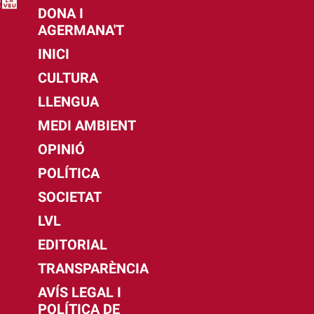
DONA I
AGERMANA'T
INICI
CULTURA
LLENGUA
MEDI AMBIENT
OPINIÓ
POLÍTICA
SOCIETAT
LVL
EDITORIAL
TRANSPARÈNCIA
AVÍS LEGAL I
POLÍTICA DE