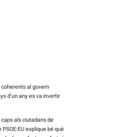
 coherents al govern
ys d’un any es va invertir
caps als ciutadans de
de PSOE-EU explique bé què