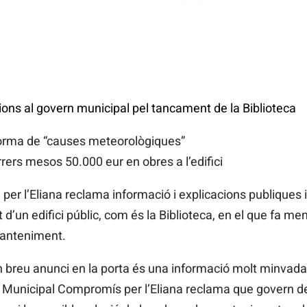
s al govern municipal pel tancament de la Biblioteca
forma de “causes meteorològiques”
rers mesos 50.000 eur en obres a l’edifici
r l’Eliana reclama informació i explicacions publiques i
d’un edifici públic, com és la Biblioteca, en el que fa men
anteniment.
eu anunci en la porta és una informació molt minvada 
rup Municipal Compromís per l’Eliana reclama que govern 