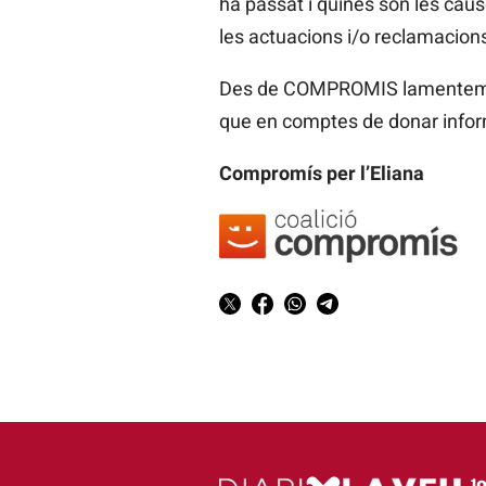
ha passat i quines són les caus
les actuacions i/o reclamacion
Des de COMPROMIS lamentem la f
que en comptes de donar informac
Compromís per l’Eliana