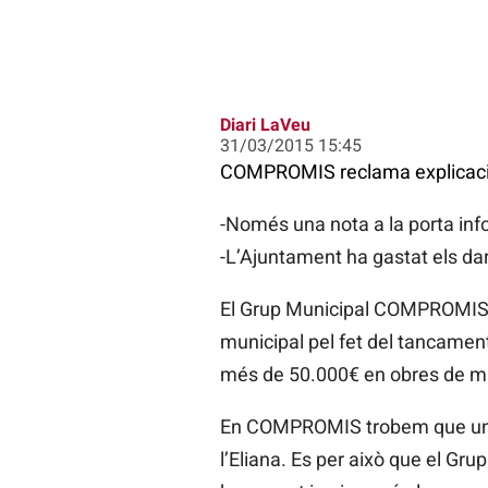
Diari LaVeu
31/03/2015 15:45
COMPROMIS reclama explicacion
-Només una nota a la porta in
-L’Ajuntament ha gastat els dar
El Grup Municipal COMPROMIS pe
municipal pel fet del tancament 
més de 50.000€ en obres de m
En COMPROMIS trobem que un br
l’Eliana. Es per això que el G