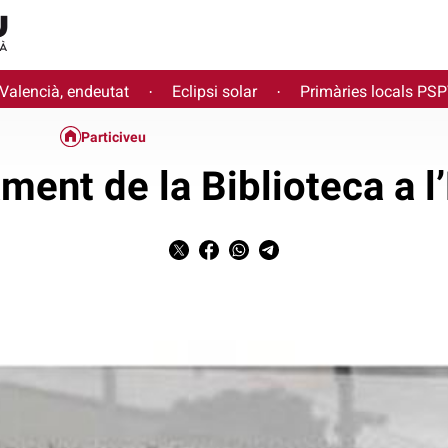
 Valencià, endeutat
Eclipsi solar
Primàries locals PS
·
·
Particiveu
ment de la Biblioteca a l’