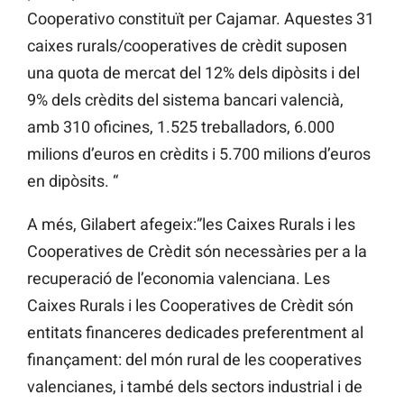
Cooperativo constituït per Cajamar. Aquestes 31
caixes rurals/cooperatives de crèdit suposen
una quota de mercat del 12% dels dipòsits i del
9% dels crèdits del sistema bancari valencià,
amb 310 oficines, 1.525 treballadors, 6.000
milions d’euros en crèdits i 5.700 milions d’euros
en dipòsits. “
A més, Gilabert afegeix:”les Caixes Rurals i les
Cooperatives de Crèdit són necessàries per a la
recuperació de l’economia valenciana. Les
Caixes Rurals i les Cooperatives de Crèdit són
entitats financeres dedicades preferentment al
finançament: del món rural de les cooperatives
valencianes, i també dels sectors industrial i de