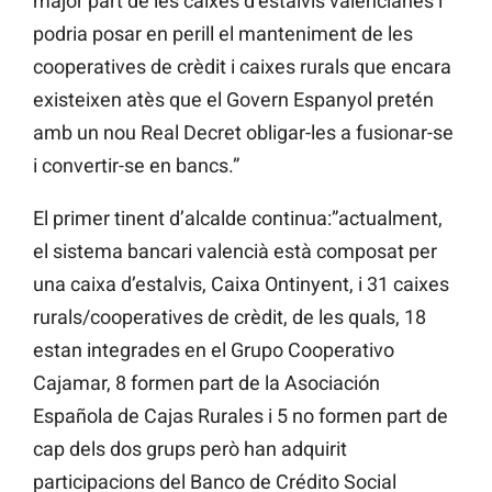
major part de les caixes d’estalvis valencianes i
podria posar en perill el manteniment de les
cooperatives de crèdit i caixes rurals que encara
existeixen atès que el Govern Espanyol pretén
amb un nou Real Decret obligar-les a fusionar-se
i convertir-se en bancs.”
El primer tinent d’alcalde continua:”actualment,
el sistema bancari valencià està composat per
una caixa d’estalvis, Caixa Ontinyent, i 31 caixes
rurals/cooperatives de crèdit, de les quals, 18
estan integrades en el Grupo Cooperativo
Cajamar, 8 formen part de la Asociación
Española de Cajas Rurales i 5 no formen part de
cap dels dos grups però han adquirit
participacions del Banco de Crédito Social