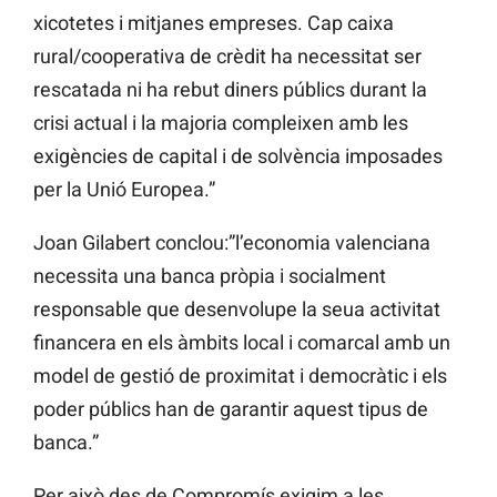
xicotetes i mitjanes empreses. Cap caixa
rural/cooperativa de crèdit ha necessitat ser
rescatada ni ha rebut diners públics durant la
crisi actual i la majoria compleixen amb les
exigències de capital i de solvència imposades
per la Unió Europea.”
Joan Gilabert conclou:”l’economia valenciana
necessita una banca pròpia i socialment
responsable que desenvolupe la seua activitat
financera en els àmbits local i comarcal amb un
model de gestió de proximitat i democràtic i els
poder públics han de garantir aquest tipus de
banca.”
Per això des de Compromís exigim a les