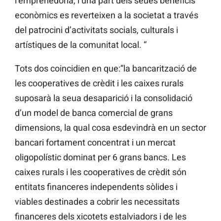
l’emprenedoria, i una part dels seues beneficis
econòmics es reverteixen a la societat a través
del patrocini d’activitats socials, culturals i
artístiques de la comunitat local. “
Tots dos coincidien en que:”la bancarització de
les cooperatives de crèdit i les caixes rurals
suposarà la seua desaparició i la consolidació
d’un model de banca comercial de grans
dimensions, la qual cosa esdevindrà en un sector
bancari fortament concentrat i un mercat
oligopolístic dominat per 6 grans bancs. Les
caixes rurals i les cooperatives de crèdit són
entitats financeres independents sòlides i
viables destinades a cobrir les necessitats
financeres dels xicotets estalviadors i de les