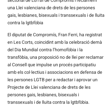
sectorial de LGTBI de Compromís i reclamem
una Llei valenciana de drets de les persones
gais, lesbianes, bisexuals i transsexuals i de lluita
contra la lgtbfòbia
El diputat de Compromís, Fran Ferri, ha registrat
en Les Corts, coincidint amb la celebració demà
del Dia Mundial contra l’homofòbia i la
transfòbia, una proposició no de llei per reclamar
al Consell que impulse un procés participatiu
amb els col·lectius i associacions en defensa de
les persones LGTB per a redactar i aprovar un
Projecte de Llei valenciana de drets de les
persones gais, lesbianes, bisexuals i
transsexuals i de lluita contra la lgtbfòbia.