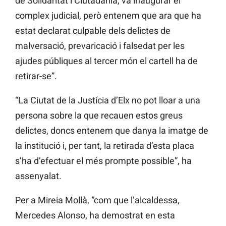
de Solidaritat i Ciutadania, va inaugurar el
complex judicial, però entenem que ara que ha
estat declarat culpable dels delictes de
malversació, prevaricació i falsedat per les
ajudes públiques al tercer món el cartell ha de
retirar-se”.
“La Ciutat de la Justícia d’Elx no pot lloar a una
persona sobre la que recauen estos greus
delictes, doncs entenem que danya la imatge de
la institució i, per tant, la retirada d’esta placa
s’ha d’efectuar el més prompte possible”, ha
assenyalat.
Per a Mireia Mollà, “com que l’alcaldessa,
Mercedes Alonso, ha demostrat en esta