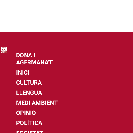
DONA I
AGERMANA'T
INICI
CULTURA
LLENGUA
MEDI AMBIENT
OPINIÓ
POLÍTICA