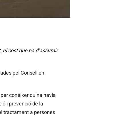
, el cost que ha d’assumir
icades pel Consell en
 per conéixer quina havia
ió i prevenció de la
del tractament a persones