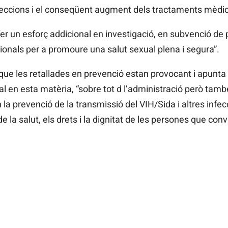
feccions i el conseqüent augment dels tractaments mèdic
fer un esforç addicional en investigació, en subvenció de
ionals per a promoure una salut sexual plena i segura”.
 que les retallades en prevenció estan provocant i apunta
al en esta matèria, “sobre tot d l’administració però també 
la prevenció de la transmissió del VIH/Sida i altres infe
e la salut, els drets i la dignitat de les persones que con