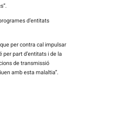
s”.
 programes d’entitats
 que per contra cal impulsar
per part d’entitats i de la
ccions de transmissió
viuen amb esta malaltia”.