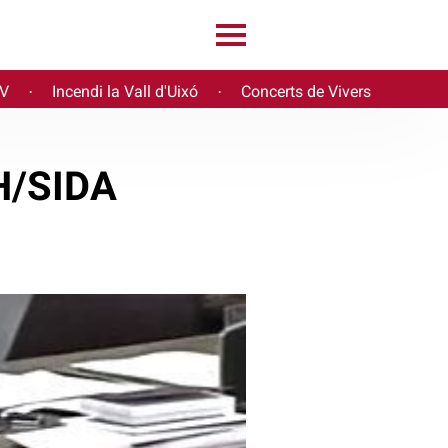
PV
Incendi la Vall d'Uixó
Concerts de Vivers
·
·
IH/SIDA