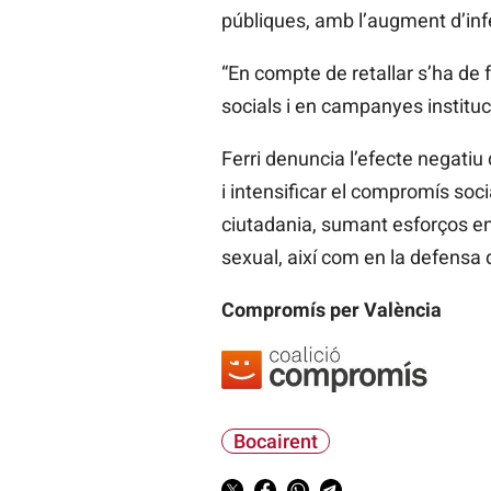
públiques, amb l’augment d’in
“En compte de retallar s’ha de 
socials i en campanyes instituc
Ferri denuncia l’efecte negatiu
i intensificar el compromís soci
ciutadania, sumant esforços en 
sexual, així com en la defensa d
Compromís per València
Bocairent