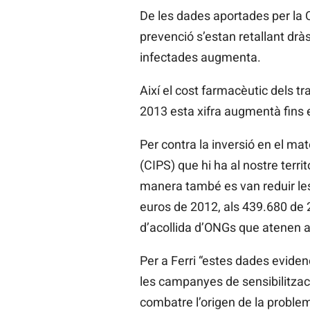
De les dades aportades per la 
prevenció s’estan retallant drà
infectades augmenta.
Així el cost farmacèutic dels t
2013 esta xifra augmentà fins e
Per contra la inversió en el mat
(CIPS) que hi ha al nostre terr
manera també es van reduir les
euros de 2012, als 439.680 de 
d’acollida d’ONGs que atenen a 
Per a Ferri “estes dades eviden
les campanyes de sensibilitzac
combatre l’origen de la problem