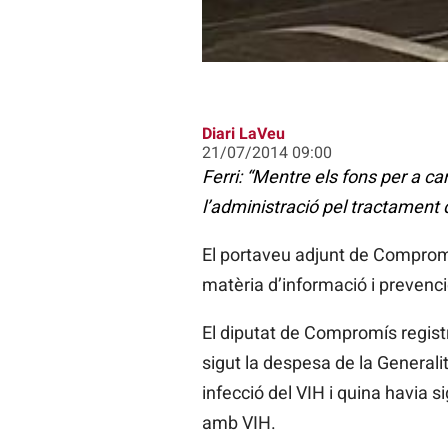
Fran Ferri
Diari LaVeu
21/07/2014 09:00
Ferri: “Mentre els fons per a c
l’administració pel tractament
El portaveu adjunt de Compromís
matèria d’informació i prevenc
El diputat de Compromís regist
sigut la despesa de la Generali
infecció del VIH i quina havia
amb VIH.