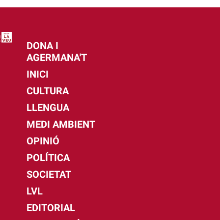
DONA I
AGERMANA'T
INICI
CULTURA
LLENGUA
MEDI AMBIENT
OPINIÓ
POLÍTICA
SOCIETAT
LVL
EDITORIAL