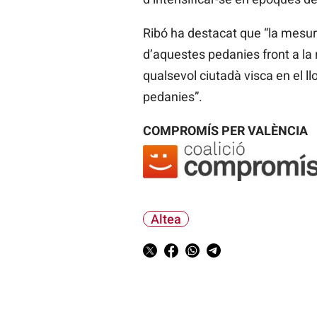
Ribó ha destacat que “la mesura
d’aquestes pedanies front a la r
qualsevol ciutadà visca en el l
pedanies”.
COMPROMÍS PER VALÈNCIA
Altea