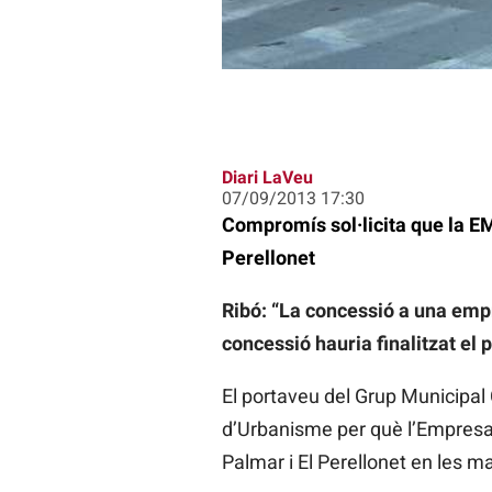
Diari LaVeu
07/09/2013 17:30
Compromís sol·licita que la EMT
Perellonet
Ribó: “La concessió a una empre
concessió hauria finalitzat el
El portaveu del Grup Municipa
d’Urbanisme per què l’Empresa M
Palmar i El Perellonet en les 