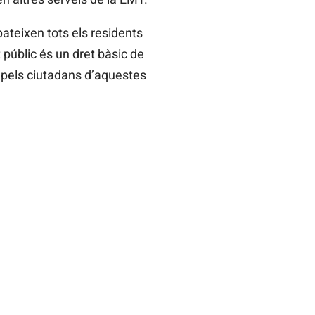
pateixen tots els residents
 públic és un dret bàsic de
t pels ciutadans d’aquestes