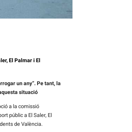
er, El Palmar i El
rrogar un any”. Pe tant, la
aquesta situació
ció a la comissió
t públic a El Saler, El
dents de València.