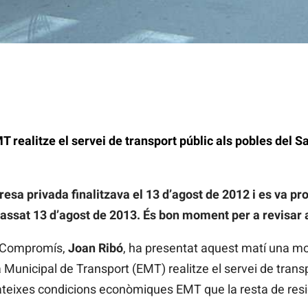
 realitze el servei de transport públic als pobles del Sal
sa privada finalitzava el 13 d’agost de 2012 i es va pro
 passat 13 d’agost de 2013. És bon moment per a revisar 
l Compromís,
Joan Ribó
, ha presentat aquest matí una mo
unicipal de Transport (EMT) realitze el servei de transpor
mateixes condicions econòmiques EMT que la resta de resi