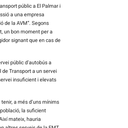
ansport públic a El Palmar i
cessió a una empresa
ció de la AVM”. Segons
ant, un bon moment per a
egidor signant que en cas de
rvei públic d’autobús a
l de Transport a un servei
rvei insuficient i elevats
 tenir, a més d’uns mínims
oblació, la suficient
 Així mateix, hauria
en altres serveis de la EMT.