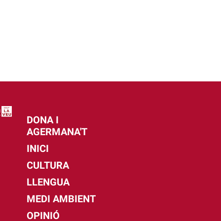
DONA I
AGERMANA'T
INICI
CULTURA
LLENGUA
MEDI AMBIENT
OPINIÓ