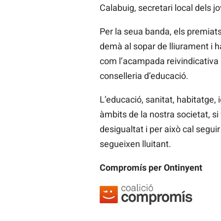
Calabuig, secretari local dels
Per la seua banda, els premiats 
demà al sopar de lliurament i h
com l’acampada reivindicativa 
conselleria d’educació.
L’educació, sanitat, habitatge, i
àmbits de la nostra societat, s
desigualtat i per això cal segui
segueixen lluitant.
Compromís per Ontinyent