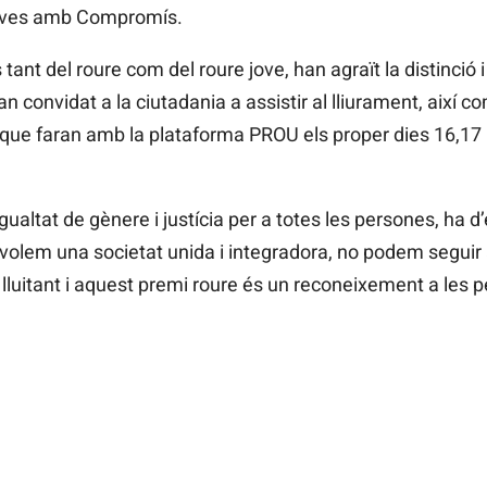
 joves amb Compromís.
tant del roure com del roure jove, han agraït la distinció 
an convidat a la ciutadania a assistir al lliurament, així 
que faran amb la plataforma PROU els proper dies 16,17 i 
gualtat de gènere i justícia per a totes les persones, ha d’
i volem una societat unida i integradora, no podem seguir
r lluitant i aquest premi roure és un reconeixement a les p