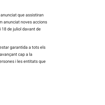
i anunciat que assistiran
com anunciat noves accions
18 de juliol davant de
estar garantida a tots els
 avançant cap a la
ersones i les entitats que