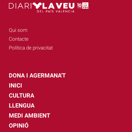
Qui som
Contacte
Política de privacitat
DONA I AGERMANA'T
INICI
CULTURA
LLENGUA
MEDI AMBIENT
OPINIÓ