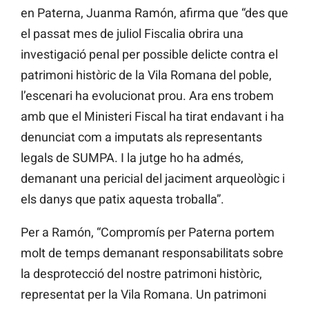
en Paterna, Juanma Ramón, afirma que “des que
el passat mes de juliol Fiscalia obrira una
investigació penal per possible delicte contra el
patrimoni històric de la Vila Romana del poble,
l’escenari ha evolucionat prou. Ara ens trobem
amb que el Ministeri Fiscal ha tirat endavant i ha
denunciat com a imputats als representants
legals de SUMPA. I la jutge ho ha admés,
demanant una pericial del jaciment arqueològic i
els danys que patix aquesta troballa”.
Per a Ramón, “Compromís per Paterna portem
molt de temps demanant responsabilitats sobre
la desprotecció del nostre patrimoni històric,
representat per la Vila Romana. Un patrimoni