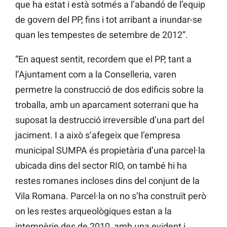
que ha estat i està sotmés a l’abandó de l’equip
de govern del PP, fins i tot arribant a inundar-se
quan les tempestes de setembre de 2012”.
“En aquest sentit, recordem que el PP, tant a
l’Ajuntament com a la Conselleria, varen
permetre la construcció de dos edificis sobre la
troballa, amb un aparcament soterrani que ha
suposat la destrucció irreversible d’una part del
jaciment. I a això s’afegeix que l’empresa
municipal SUMPA és propietària d’una parcel·la
ubicada dins del sector RIO, on també hi ha
restes romanes incloses dins del conjunt de la
Vila Romana. Parcel·la on no s’ha construït però
on les restes arqueològiques estan a la
intempèrie des de 2010, amb una evident i