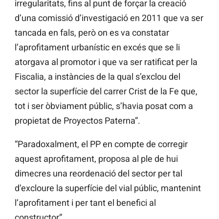
irregularitats, fins al punt de forçar la creació
d’una comissió d’investigació en 2011 que va ser
tancada en fals, però on es va constatar
l’aprofitament urbanístic en excés que se li
atorgava al promotor i que va ser ratificat per la
Fiscalia, a instàncies de la qual s’exclou del
sector la superfície del carrer Crist de la Fe que,
tot i ser òbviament públic, s’havia posat com a
propietat de Proyectos Paterna”.
“Paradoxalment, el PP en compte de corregir
aquest aprofitament, proposa al ple de hui
dimecres una reordenació del sector per tal
d’excloure la superfície del vial públic, mantenint
l’aprofitament i per tant el benefici al
constructor”.