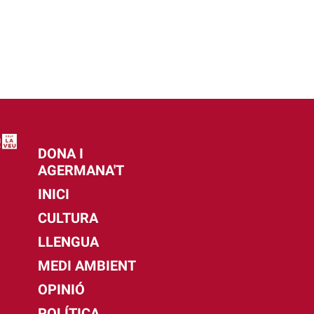
DONA I
AGERMANA'T
INICI
CULTURA
LLENGUA
MEDI AMBIENT
OPINIÓ
POLÍTICA