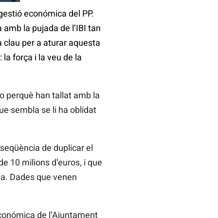
 gestió económica del PP.
 amb la pujada de l’IBI tan
la clau per a aturar aquesta
a força i la veu de la
o perquè han tallat amb la
que sembla se li ha oblidat
seqüència de duplicar el
e 10 milions d’euros, i que
mpa. Dades que venen
económica de l’Ajuntament