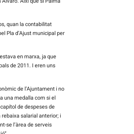
a Álvaro. Així que si Palma
s, quan la contabilitat
l Pla d’Ajust municipal per
 estava en marxa, ja que
pals de 2011. I eren uns
onòmic de l’Ajuntament i no
sa una medalla com si el
l capítol de despeses de
ebaixa salarial anterior; i
t-se l’àrea de serveis
ió”.