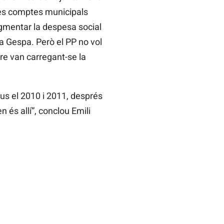
es comptes municipals
augmentar la despesa social
a Gespa. Però el PP no vol
re van carregant-se la
us el 2010 i 2011, després
 és allí”, conclou Emili