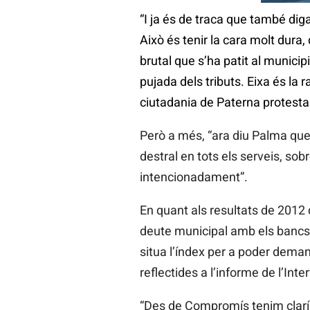
“I ja és de traca que també dig
Això és tenir la cara molt dura
brutal que s’ha patit al municipi
pujada dels tributs. Eixa és la 
ciutadania de Paterna protestan
Però a més, “ara diu Palma que
destral en tots els serveis, sob
intencionadament”.
En quant als resultats de 2012
deute municipal amb els bancs, 
situa l’índex per a poder dem
reflectides a l’informe de l’Inte
“Des de Compromís tenim clarís