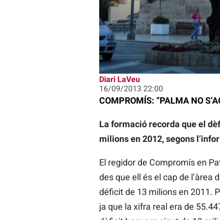
Diari LaVeu
16/09/2013 22:00
COMPROMÍS: “PALMA NO S’AC
La formació recorda que el dèf
milions en 2012, segons l’info
El regidor de Compromís en Pat
des que ell és el cap de l’àrea
déficit de 13 milions en 2011. 
ja que la xifra real era de 55.4