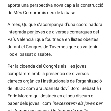
aporta una perspectiva nova cap a la construcció
de Més Compromís des de la base.
A més, Quique s’acompanya d’una coordinadora
integrada per joves de diverses comarques del
País Valencià i que fou triada en llistes obertes
durant el Congrés de Tavernes que es va tenir
lloc el passat dissabte.
Per la cloenda del Congrés els i les joves
comptàrem amb la presencia de diversos
càrrecs orgànics i institucionals de l’organització
del BLOC com ara Joan Baldoví, Jordi Sebastià i
Enric Morera qui destacà en el seu discurs el
paper dels joves i com
“necessitem els joves per
als temps que venen. Un temps de molta