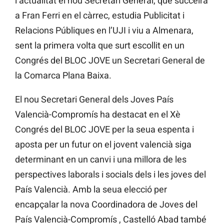
l’actualitat el nou Secretari General, que succeirà
a Fran Ferri en el càrrec, estudia Publicitat i
Relacions Públiques en l’UJI i viu a Almenara,
sent la primera volta que surt escollit en un
Congrés del BLOC JOVE un Secretari General de
la Comarca Plana Baixa.
El nou Secretari General dels Joves País
Valencià-Compromís ha destacat en el Xè
Congrés del BLOC JOVE per la seua espenta i
aposta per un futur on el jovent valencià siga
determinant en un canvi i una millora de les
perspectives laborals i socials dels i les joves del
País Valencià. Amb la seua elecció per
encapçalar la nova Coordinadora de Joves del
País Valencià-Compromís , Castelló Abad també