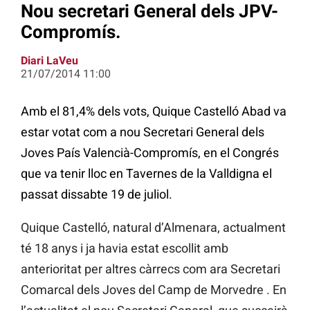
Nou secretari General dels JPV-
Compromís.
Diari LaVeu
21/07/2014 11:00
Amb el 81,4% dels vots, Quique Castelló Abad va
estar votat com a nou Secretari General dels
Joves País Valencià-Compromís, en el Congrés
que va tenir lloc en Tavernes de la Valldigna el
passat dissabte 19 de juliol.
Quique Castelló, natural d’Almenara, actualment
té 18 anys i ja havia estat escollit amb
anterioritat per altres càrrecs com ara Secretari
Comarcal dels Joves del Camp de Morvedre . En