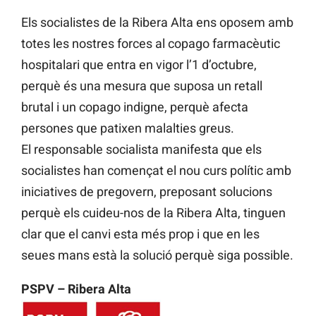
Els socialistes de la Ribera Alta ens oposem amb
totes les nostres forces al copago farmacèutic
hospitalari que entra en vigor l’1 d’octubre,
perquè és una mesura que suposa un retall
brutal i un copago indigne, perquè afecta
persones que patixen malalties greus.
El responsable socialista manifesta que els
socialistes han començat el nou curs polític amb
iniciatives de pregovern, preposant solucions
perquè els cuideu-nos de la Ribera Alta, tinguen
clar que el canvi esta més prop i que en les
seues mans està la solució perquè siga possible.
PSPV – Ribera Alta