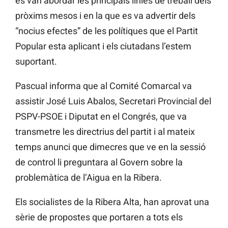
es van abordar les principals línies de treball dels
pròxims mesos i en la que es va advertir dels
“nocius efectes” de les polítiques que el Partit
Popular esta aplicant i els ciutadans l’estem
suportant.
Pascual informa que al Comité Comarcal va
assistir José Luis Abalos, Secretari Provincial del
PSPV-PSOE i Diputat en el Congrés, que va
transmetre les directrius del partit i al mateix
temps anunci que dimecres que ve en la sessió
de control li preguntara al Govern sobre la
problemàtica de l’Aigua en la Ribera.
Els socialistes de la Ribera Alta, han aprovat una
sèrie de propostes que portaren a tots els