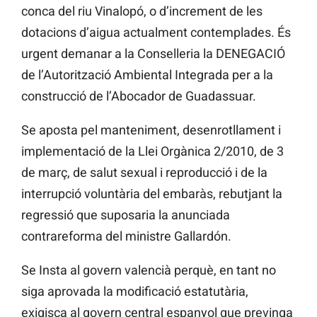
conca del riu Vinalopó, o d’increment de les
dotacions d’aigua actualment contemplades. És
urgent demanar a la Conselleria la DENEGACIÓ
de l’Autorització Ambiental Integrada per a la
construcció de l’Abocador de Guadassuar.
Se aposta pel manteniment, desenrotllament i
implementació de la Llei Orgànica 2/2010, de 3
de març, de salut sexual i reproducció i de la
interrupció voluntària del embaràs, rebutjant la
regressió que suposaria la anunciada
contrareforma del ministre Gallardón.
Se Insta al govern valencià perquè, en tant no
siga aprovada la modificació estatutària,
exigisca al govern central espanyol que previnga