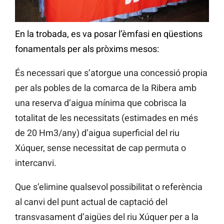
En la trobada, es va posar l’èmfasi en qüestions
fonamentals per als pròxims mesos:
És necessari que s’atorgue una concessió propia
per als pobles de la comarca de la Ribera amb
una reserva d’aigua mínima que cobrisca la
totalitat de les necessitats (estimades en més
de 20 Hm3/any) d’aigua superficial del riu
Xúquer, sense necessitat de cap permuta o
intercanvi.
Que s’elimine qualsevol possibilitat o referència
al canvi del punt actual de captació del
transvasament d’aigües del riu Xúquer per a la