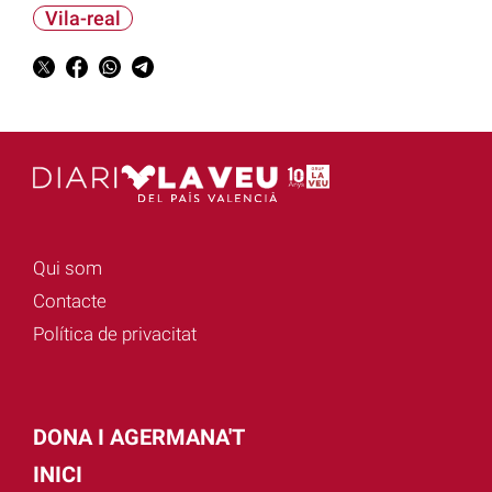
Vila-real
Qui som
Contacte
Política de privacitat
DONA I AGERMANA'T
INICI