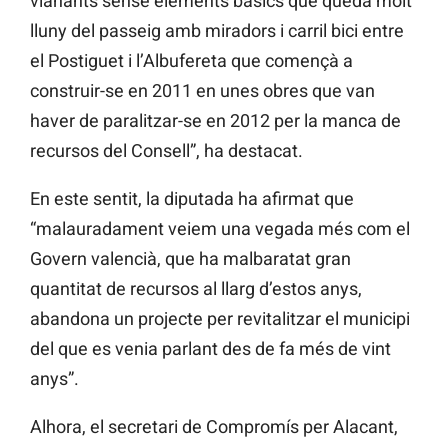
vianants sense elements bàsics que queda molt
lluny del passeig amb miradors i carril bici entre
el Postiguet i l’Albufereta que començà a
construir-se en 2011 en unes obres que van
haver de paralitzar-se en 2012 per la manca de
recursos del Consell”, ha destacat.
En este sentit, la diputada ha afirmat que
“malauradament veiem una vegada més com el
Govern valencià, que ha malbaratat gran
quantitat de recursos al llarg d’estos anys,
abandona un projecte per revitalitzar el municipi
del que es venia parlant des de fa més de vint
anys”.
Alhora, el secretari de Compromís per Alacant,