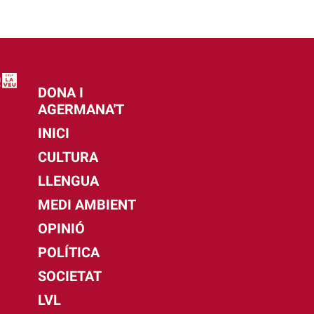
DONA I
AGERMANA'T
INICI
CULTURA
LLENGUA
MEDI AMBIENT
OPINIÓ
POLÍTICA
SOCIETAT
LVL