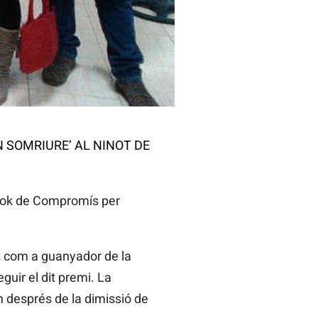
 SOMRIURE’ AL NINOT DE
book de Compromís per
at com a guanyador de la
guir el dit premi. La
rn després de la dimissió de