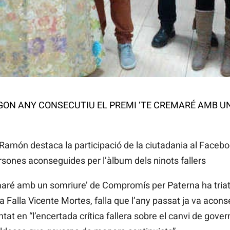
ON ANY CONSECUTIU EL PREMI ‘TE CREMARÉ AMB UN
 Ramón destaca la participació de la ciutadania al Face
ones aconseguides per l’àlbum dels ninots fallers
cremaré amb un somriure’ de Compromís per Paterna ha tri
la Falla Vicente Mortes, falla que l’any passat ja va aconse
tat en “l’encertada crítica fallera sobre el canvi de gove