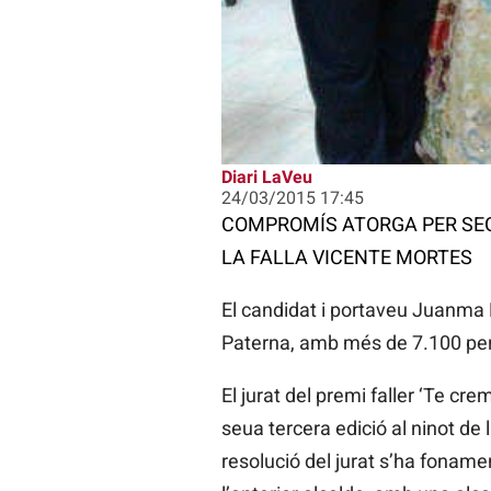
Diari LaVeu
24/03/2015 17:45
COMPROMÍS ATORGA PER SEG
LA FALLA VICENTE MORTES
El candidat i portaveu Juanma
Paterna, amb més de 7.100 pers
El jurat del premi faller ‘Te 
seua tercera edició al ninot de 
resolució del jurat s’ha fonamen