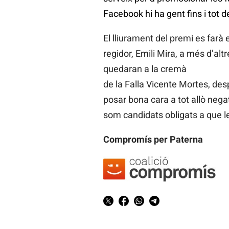
Facebook hi ha gent fins i tot 
El lliurament del premi es far
regidor, Emili Mira, a més d’al
quedaran a la cremà
de la Falla Vicente Mortes, de
posar bona cara a tot allò negati
som candidats obligats a que 
Compromís per Paterna