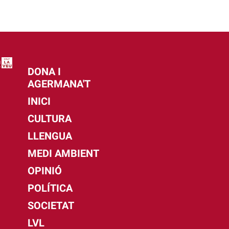
DONA I
AGERMANA'T
INICI
CULTURA
LLENGUA
MEDI AMBIENT
OPINIÓ
POLÍTICA
SOCIETAT
LVL