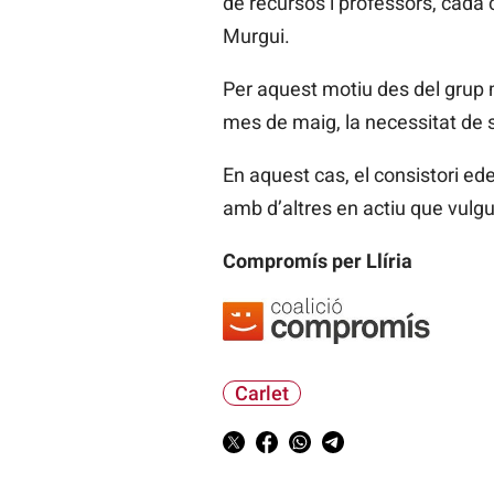
de recursos i professors, cada 
Murgui.
Per aquest motiu des del grup 
mes de maig, la necessitat de 
En aquest cas, el consistori ed
amb d’altres en actiu que vulgue
Compromís per Llíria
Carlet