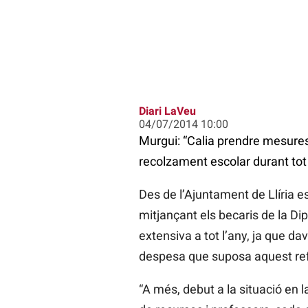
Diari LaVeu
04/07/2014 10:00
Murgui: “Calia prendre mesures
recolzament escolar durant tot 
Des de l’Ajuntament de Llíria e
mitjançant els becaris de la Di
extensiva a tot l’any, ja que da
despesa que suposa aquest re
“A més, debut a la situació en 