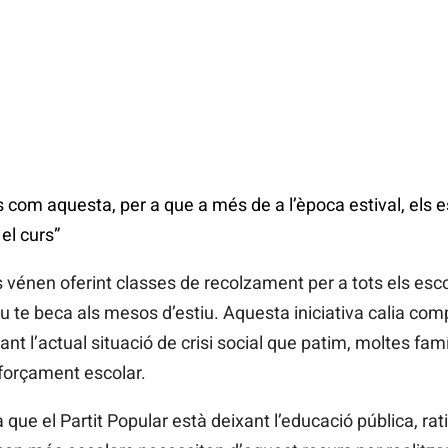
 com aquesta, per a que a més de a l’època estival, els 
el curs”
s vénen oferint classes de recolzament per a tots els escol
pu te beca als mesos d’estiu. Aquesta iniciativa calia com
vant l’actual situació de crisi social que patim, moltes fam
forçament escolar.
la que el Partit Popular està deixant l’educació pública, 