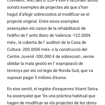
Crevillent. Així, des d’ EUPV-ERPV recorden altres
sonats exemples de projectes als que s’han
hagut d’afegir sobrecostos al modificar-se el
projecte original. Entre eixos exemples
assenyalen els casos de la rehabilitació de
l’edifici de l’ antic Banc de València -122.000€
més-, la coberta de l’ auditori de la Casa de
Cultura -200.000€ més- o la construcció del
Centre Juvenil -300.000 € de sobrecost-, sense
oblidar la mala gestió en l’ expropiació de
terrenys per als col·legis de Ronda Sud, que va
suposar pagar 5 milions d’euros.
En eixe sentit, el regidor d’esquerres Vicent Selva
ha assenyalat que “és una pràctica habitual que
hagen de modificar-se els projectes de les obres