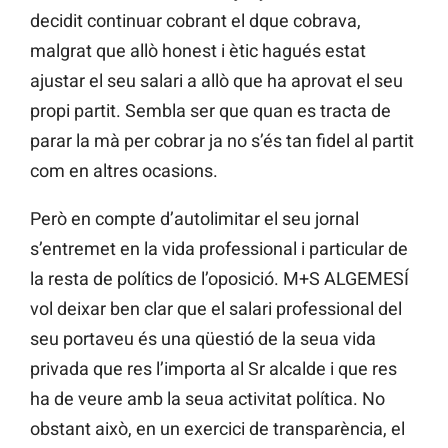
decidit continuar cobrant el dque cobrava,
malgrat que allò honest i ètic hagués estat
ajustar el seu salari a allò que ha aprovat el seu
propi partit. Sembla ser que quan es tracta de
parar la mà per cobrar ja no s’és tan fidel al partit
com en altres ocasions.
Però en compte d’autolimitar el seu jornal
s’entremet en la vida professional i particular de
la resta de polítics de l’oposició. M+S ALGEMESÍ
vol deixar ben clar que el salari professional del
seu portaveu és una qüestió de la seua vida
privada que res l’importa al Sr alcalde i que res
ha de veure amb la seua activitat política. No
obstant això, en un exercici de transparència, el