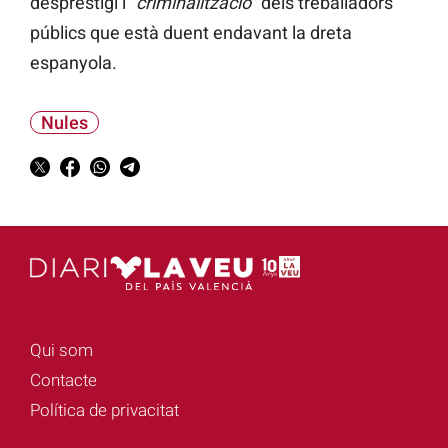
desprestigi i “
criminalització
” dels treballadors
públics que està duent endavant la dreta
espanyola.
Nules
Qui som
Contacte
Política de privacitat