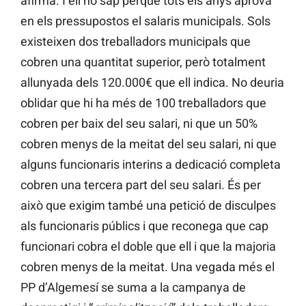
afirma. I ell ho sap perquè tots els anys aprova
en els pressupostos el salaris municipals. Sols
existeixen dos treballadors municipals que
cobren una quantitat superior, però totalment
allunyada dels 120.000€ que ell indica. No deuria
oblidar que hi ha més de 100 treballadors que
cobren per baix del seu salari, ni que un 50%
cobren menys de la meitat del seu salari, ni que
alguns funcionaris interins a dedicació completa
cobren una tercera part del seu salari. És per
això que exigim també una petició de disculpes
als funcionaris públics i que reconega que cap
funcionari cobra el doble que ell i que la majoria
cobren menys de la meitat. Una vegada més el
PP d’Algemesí se suma a la campanya de