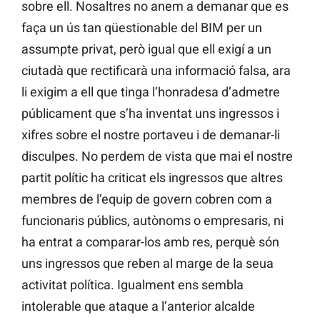
sobre ell. Nosaltres no anem a demanar que es
faça un ús tan qüestionable del BIM per un
assumpte privat, però igual que ell exigí a un
ciutadà que rectificarà una informació falsa, ara
li exigim a ell que tinga l’honradesa d’admetre
públicament que s’ha inventat uns ingressos i
xifres sobre el nostre portaveu i de demanar-li
disculpes. No perdem de vista que mai el nostre
partit polític ha criticat els ingressos que altres
membres de l’equip de govern cobren com a
funcionaris públics, autònoms o empresaris, ni
ha entrat a comparar-los amb res, perquè són
uns ingressos que reben al marge de la seua
activitat política. Igualment ens sembla
intolerable que ataque a l’anterior alcalde