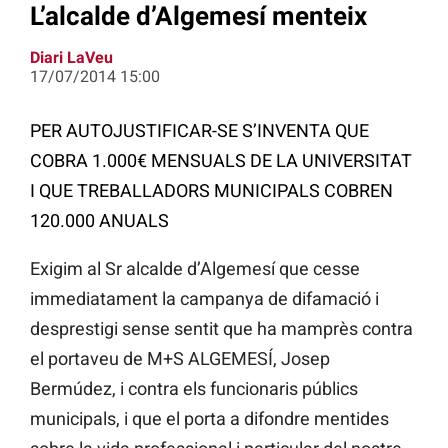
L’alcalde d’Algemesí menteix
Diari LaVeu
17/07/2014 15:00
PER AUTOJUSTIFICAR-SE S’INVENTA QUE
COBRA 1.000€ MENSUALS DE LA UNIVERSITAT
I QUE TREBALLADORS MUNICIPALS COBREN
120.000 ANUALS
Exigim al Sr alcalde d’Algemesí que cesse
immediatament la campanya de difamació i
desprestigi sense sentit que ha mamprès contra
el portaveu de M+S ALGEMESÍ, Josep
Bermúdez, i contra els funcionaris públics
municipals, i que el porta a difondre mentides