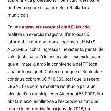
sobre la vida professional i particular del nostre
portaveu i sobre el salari dels treballadors
municipals
En una
entrevista recent al diari El Mundo
realitza un exercici magistral d’intoxicació
informativa afirmant que el portaveu de M+S
ALGEMESÍ cobra ingressos inexistents, per tal de
voler justificar allò injustificable: l’excessiu salari
que ell mateix, amb la connivència del PP local,
s’ha autoassignat. Cal recordar que el Sr alcalde
continua cobrant 60.710’30€, tot i que la recent
LRSAL fixa com a màxima retribució per a un
alcalde d’un municipi com Algemesí 55.000€. No
obstant això, acollint-se a l’excepcionalitat que
marca la normativa fins a juny de 2015, ha