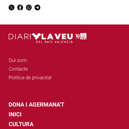
Qui som
Contacte
Política de privacitat
DONA I AGERMANA'T
INICI
CULTURA