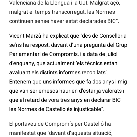
Valenciana de la Llengua i la UJI. Malgrat açò, i
malgrat el temps transcorregut, les Normes
continuen sense haver estat declarades BIC”.
Vicent Marzà ha explicat que “des de Conselleria
se’ns ha respost, davant d’una pregunta del Grup
Parlamentari de Compromís, i a data de juliol
d’enguany, que actualment ‘els tècnics estan
avaluant els distints informes recopilats’.
Entenem que uns informes que fa dos anys i mig
que van ser emesos haurien d’estar ja valorats i
que el retard de vora tres anys en declarar BIC
les Normes de Castelló és injusticable”.
El portaveu de Compromís per Castelló ha
manifestat que “davant d’aquesta situació,