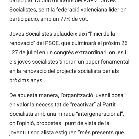
participar 13.568 militants del PSPV i Joves
Socialistes, sent la federació valenciana líder en
participació, amb un 77% de vot.
Joves Socialistes aplaudeix així “l’inici de la
renovació” del PSOE, que culminarà el pròxim 26
i 27 de juliol en un congrés extraordinari, on les i
els joves socialistes tindran un paper fonamental
en la renovació del projecte socialista per als
pròxims anys.
De aquesta manera, l’organització juvenil posa
en valor la necessitat de “reactivar” al Partit
Socialista amb una mirada “intergeneracional”,
on l’opinió, propostes i punt de vista de la
joventut socialista estiguen “més presents que