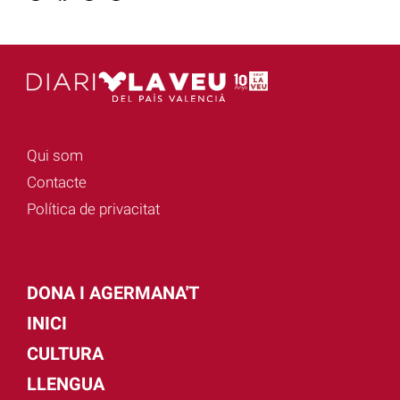
Qui som
Contacte
Política de privacitat
DONA I AGERMANA'T
INICI
CULTURA
LLENGUA