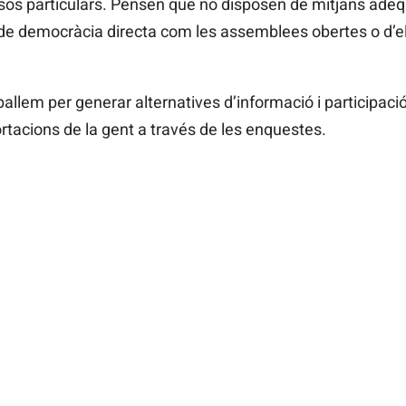
os particulars. Pensen que no disposen de mitjans adeq
 de democràcia directa com les assemblees obertes o d’
allem per generar alternatives d’informació i participac
ortacions de la gent a través de les enquestes.