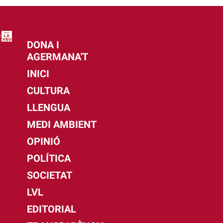
DONA I
AGERMANA'T
INICI
CULTURA
LLENGUA
MEDI AMBIENT
OPINIÓ
POLÍTICA
SOCIETAT
LVL
EDITORIAL