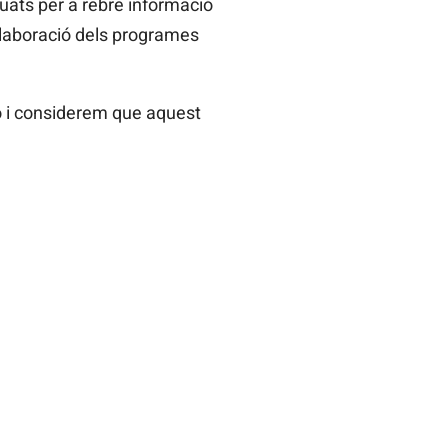
uats per a rebre informació
elaboració dels programes
ió i considerem que aquest