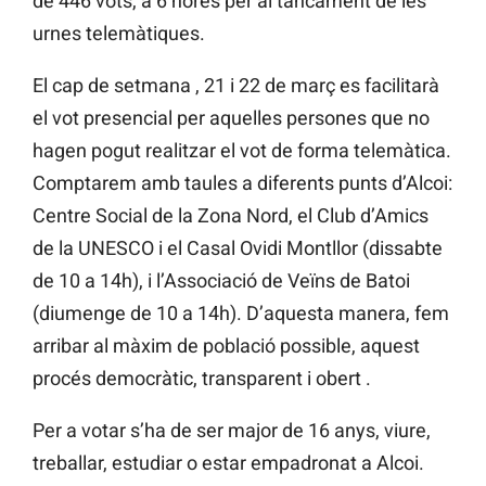
de 446 vots, a 6 hores per al tancament de les
urnes telemàtiques.
El cap de setmana , 21 i 22 de març es facilitarà
el vot presencial per aquelles persones que no
hagen pogut realitzar el vot de forma telemàtica.
Comptarem amb taules a diferents punts d’Alcoi:
Centre Social de la Zona Nord, el Club d’Amics
de la UNESCO i el Casal Ovidi Montllor (dissabte
de 10 a 14h), i l’Associació de Veïns de Batoi
(diumenge de 10 a 14h). D’aquesta manera, fem
arribar al màxim de població possible, aquest
procés democràtic, transparent i obert .
Per a votar s’ha de ser major de 16 anys, viure,
treballar, estudiar o estar empadronat a Alcoi.