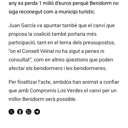
any es perda 1 milió d’euros perquè Benidorm no
siga reconegut com a municipi turístic.
Juan García va apuntar també que el canvi que
proposa la coalició també portaria més
participació, tant en el tema dels pressupostos,
“on el Consell Veïnal no ha sigut a penes ni
consultat”, com en altres qüestions que poden
afectar els benidormers i les benidormeres.
Per finalitzar l’acte, ambdós han animat a confiar
que amb Compromís Los Verdes el canvi per un
millor Benidorm serà possible.