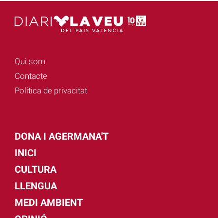
Qui som
Contacte
Política de privacitat
DONA I AGERMANA'T
INICI
CULTURA
LLENGUA
MEDI AMBIENT