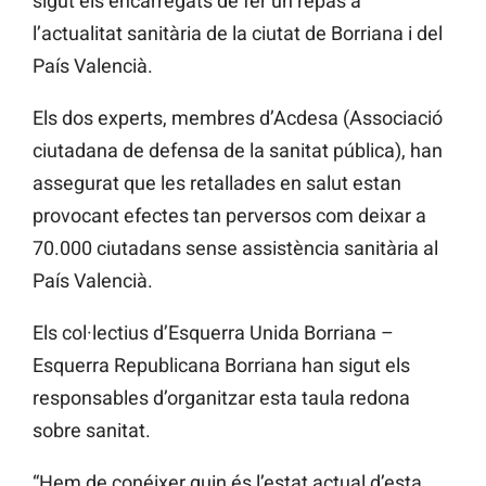
sigut els encarregats de fer un repàs a
l’actualitat sanitària de la ciutat de Borriana i del
País Valencià.
Els dos experts, membres d’Acdesa (Associació
ciutadana de defensa de la sanitat pública), han
assegurat que les retallades en salut estan
provocant efectes tan perversos com deixar a
70.000 ciutadans sense assistència sanitària al
País Valencià.
Els col·lectius d’Esquerra Unida Borriana –
Esquerra Republicana Borriana han sigut els
responsables d’organitzar esta taula redona
sobre sanitat.
“Hem de conéixer quin és l’estat actual d’esta