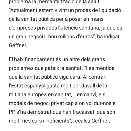
problema la mercantilització de la salut.
“Actualment estem vivint un procés de liquidació
de la sanitat pública per a posar en mans
d’empreses privades l’atenció sanitària, ja que és
un gran negoci i mou milions d’euros”, ha indicat
Geffner.
El baix finançament és un altre dels grans
problemes que pateix la sanitat. “I és mentida
que la sanitat pública siga cara. Al contrari,
l’Estat espanyol gasta molt per davall de la
mitjana europea en sanitat, i, en canvi, els
models de negoci privat cap a on vol dur-nos el
PP s’ha demostrat que han fracassat, que són
molt més cars i ineficients”, recalca Geffner.