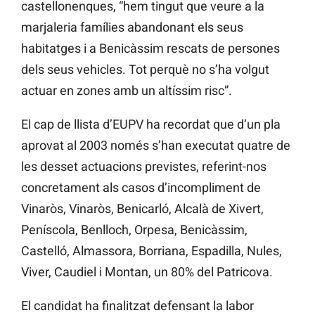
castellonenques, “hem tingut que veure a la
marjaleria famílies abandonant els seus
habitatges i a Benicàssim rescats de persones
dels seus vehicles. Tot perquè no s’ha volgut
actuar en zones amb un altíssim risc”.
El cap de llista d’EUPV ha recordat que d’un pla
aprovat al 2003 només s’han executat quatre de
les desset actuacions previstes, referint-nos
concretament als casos d’incompliment de
Vinaròs, Vinaròs, Benicarló, Alcalà de Xivert,
Peníscola, Benlloch, Orpesa, Benicàssim,
Castelló, Almassora, Borriana, Espadilla, Nules,
Viver, Caudiel i Montan, un 80% del Patricova.
El candidat ha finalitzat defensant la labor