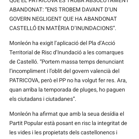
QUE EL PATRICOVA ES TROBA ABSOLUTAMENT
ABANDONAT: “ENS TROBEM DAVANT D’UN
GOVERN NEGLIGENT QUE HA ABANDONAT
CASTELLÓ EN MATÈRIA D’INUNDACIONS”.
Monleón ha exigit l’aplicació del Pla d’Acció
Territorial de Risc d’Inundació a les comarques
de Castelló. “Portem massa temps denunciant
l’incompliment i l’oblit del govern valencià del
PATRICOVA, però el PP no ha volgut fer res. Ara,
quan arriba la temporada de pluges, ho paguen
els ciutadans i ciutadanes”.
Monleón ha afirmat que amb la seua desídia el
Partit Popular està posant en risc la integritat de
les vides i les propietats dels castellonencs i