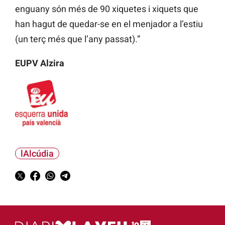
enguany són més de 90 xiquetes i xiquets que
han hagut de quedar-se en el menjador a l’estiu
(un terç més que l’any passat).”
EUPV Alzira
lAlcúdia