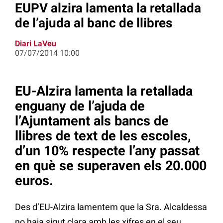
EUPV alzira lamenta la retallada
de l’ajuda al banc de llibres
Diari LaVeu
07/07/2014 10:00
EU-Alzira lamenta la retallada
enguany de l’ajuda de
l’Ajuntament als bancs de
llibres de text de les escoles,
d’un 10% respecte l’any passat
en què se superaven els 20.000
euros.
Des d’EU-Alzira lamentem que la Sra. Alcaldessa
no haja sigut clara amb les xifres en el seu