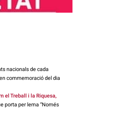
ts nacionals de cada
l, en commemoració del dia
 el Treball i la Riquesa
,
 que porta per lema “Només