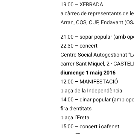
19:00 – XERRADA
a càrrec de representants de le
Arran, COS, CUP, Endavant (OS
21:00 – sopar popular (amb op
22:30 – concert
Centre Social Autogestionat “L
carrer Sant Miquel, 2 · CAST
diumenge 1 maig 2016
12:00 – MANIFESTACIÓ
plaça de la Independència
14:00 – dinar popular (amb op
fira d’entitats
plaça l’Ereta
15:00 – concert i cafenet