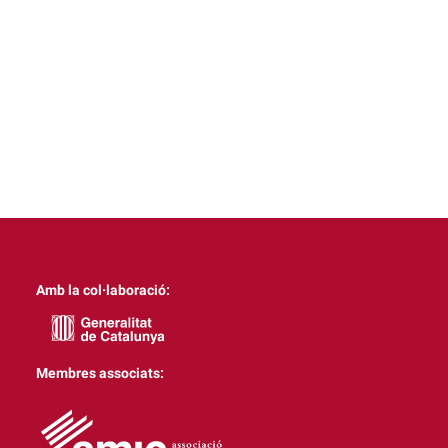
Amb la col·laboració:
Membres associats: