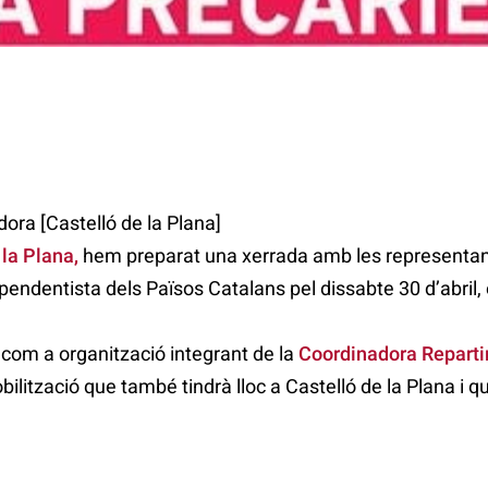
dora [Castelló de la Plana]
 la Plana
,
hem preparat una xerrada amb les representan
ependentista dels Països Catalans pel dissabte 30 d’abri
com a organització integrant de la
Coordinadora Repartim
ilització que també tindrà lloc a Castelló de la Plana i